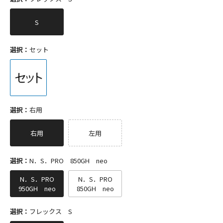
S
選択：
セット
選択：
右用
右用
左用
選択：
N．S．PRO 850GH neo
N．S．PRO
N．S．PRO
950GH neo
850GH neo
選択：
フレックス S