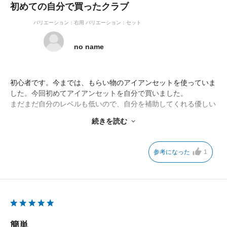
初めての自分で買ったクラブ
バリエーション：右用
バリエーション：セット
no name
初心者です。今までは、もらい物のアイアンセットを使っていま
した。今回初めてアイアンセットを自分で買いました。
まだまだ自分のレベルも低いので、自分を補助してくれる優しい
クラブを探し続けてG430に辿り着きました。
続きを読む
まずは練習に一回。打った感想は毎回同じ距離が打てる！です。
たくさん練習してG430と一緒に上手くなっていければいいなと
思っています。
参考になった
1
簡単