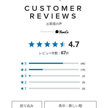
CUSTOMER
REVIEWS
お客様の声
4.7
67
レビュー件数：
件
★
5
(46)
★
4
(19)
★
3
(2)
★
2
(0)
★
1
(0)
絞り込み
表示：新しい順