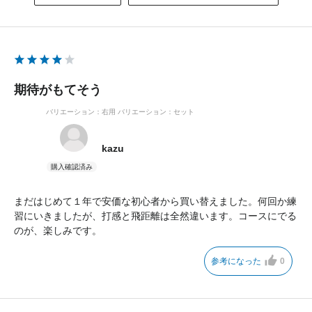
期待がもてそう
バリエーション：右用
バリエーション：セット
kazu
まだはじめて１年で安価な初心者から買い替えました。何回か練
習にいきましたが、打感と飛距離は全然違います。コースにでる
のが、楽しみです。
参考になった
0