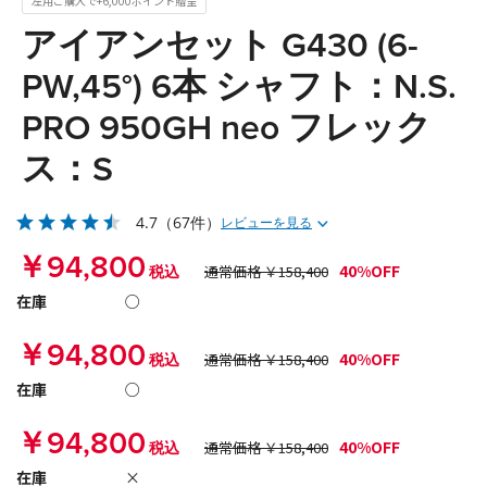
左用ご購入で+6,000ポイント贈呈
アイアンセット G430 (6-
PW,45°) 6本 シャフト：N.S.
PRO 950GH neo フレック
ス：S
4.7
（67件）
レビューを見る
￥94,800
40%OFF
税込
通常価格 ￥158,400
在庫
○
￥94,800
40%OFF
税込
通常価格 ￥158,400
在庫
○
￥94,800
40%OFF
税込
通常価格 ￥158,400
在庫
×