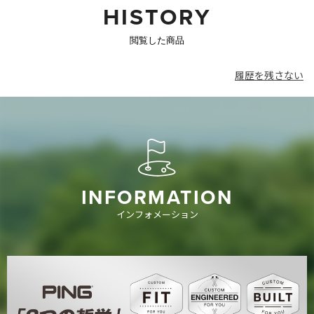
私の打ち方的には弾道は高く上がりません。
HISTORY
でも、ボールを力強くインパクト出来て、飛距離を出せるクラブ
なので、ゴルフを面白くさせてくれました。
閲覧した商品
履歴を残さない
INFORMATION
インフォメーション