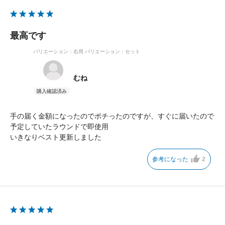
最高です
バリエーション：右用
バリエーション：セット
むね
手の届く金額になったのでポチったのですが、すぐに届いたので
予定していたラウンドで即使用
いきなりベスト更新しました
参考になった
2