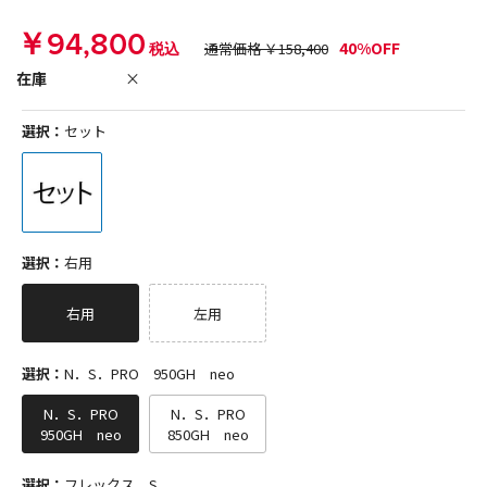
￥94,800
40%OFF
税込
通常価格 ￥158,400
在庫
×
選択：
セット
選択：
右用
右用
左用
選択：
N．S．PRO 950GH neo
N．S．PRO
N．S．PRO
950GH neo
850GH neo
選択：
フレックス S