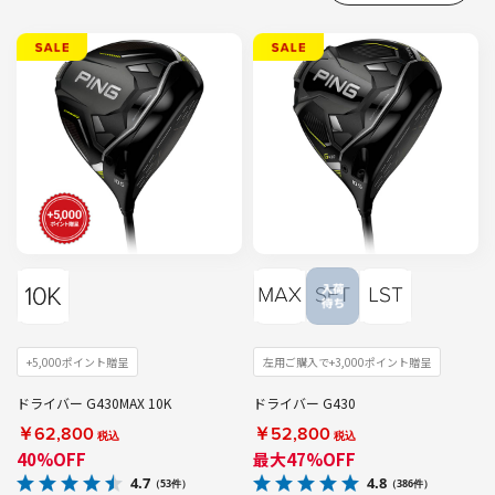
+5,000ポイント贈呈
左用ご購入で+3,000ポイント贈呈
ドライバー G430MAX 10K
ドライバー G430
￥62,800
￥52,800
税込
税込
40%OFF
最大47%OFF
4.7
4.8
（53件）
（386件）