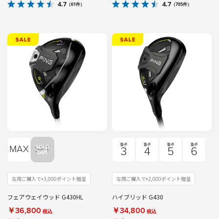
4.7
4.7
（61件）
（705件）
左用ご購入で+3,000ポイント贈呈
左用ご購入で+2,000ポイント贈呈
フェアウェイウッド G430HL
ハイブリッド G430
￥36,800
￥34,800
税込
税込