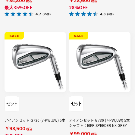
￥34,800
￥28,600
税込
税込
最大35%OFF
28%OFF
4.7
4.3
（95件）
（4件）
アイアンセット G730 (7-PW,UW) 5本
アイアンセット G730 (7-PW,UW) 5本
シャフト：FJKR SPEEDER NX GREY
￥93,500
税込
￥99,000
税込