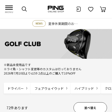
夏季休業期間のお知らせ
NEWS
※新品未使用品です
※ライ角・シャフト変更等のカスタムは行っておりません
2026年7月10日よりs159 2点以上のご購入で10%OFF
ドライバー
フェアウェイウッド
ハイブリッド
クロ
72
件あります
並べ替え