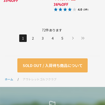
35%OFF
36%OFF
4.0
（2件）
72
件あります
1
2
3
4
5
SOLD OUT / 入荷待ち商品について
ホーム
アウトレットゴルフクラブ