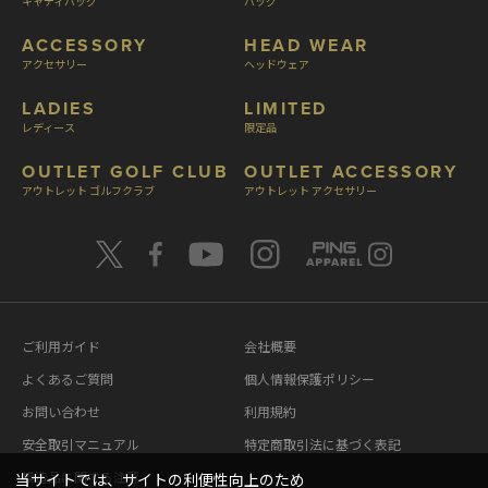
キャディバッグ
バッグ
ACCESSORY
HEAD WEAR
アクセサリー
ヘッドウェア
LADIES
LIMITED
レディース
限定品
OUTLET GOLF CLUB
OUTLET ACCESSORY
アウトレット ゴルフクラブ
アウトレット アクセサリー
ご利用ガイド
会社概要
よくあるご質問
個人情報保護ポリシー
お問い合わせ
利用規約
安全取引マニュアル
特定商取引法に基づく表記
模造品に関する注意
当サイトでは、サイトの利便性向上のため