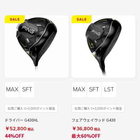
左用ご購入で+3,000ポイント贈呈
左用ご購入で+3,000ポイント贈呈
ドライバー G430HL
フェアウェイウッド G430
￥52,800
￥36,800
税込
税込
44%OFF
最大60%OFF