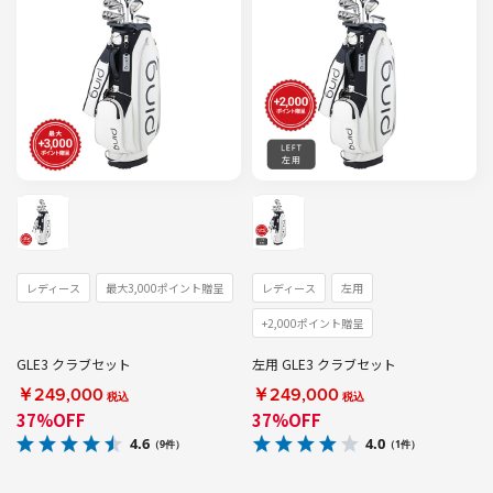
レディース
最大3,000ポイント贈呈
レディース
左用
+2,000ポイント贈呈
GLE3 クラブセット
左用 GLE3 クラブセット
￥249,000
￥249,000
税込
税込
37%OFF
37%OFF
4.6
4.0
（9件）
（1件）