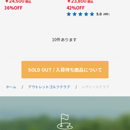
￥24,500
￥23,800
税込
税込
36%OFF
42%OFF
5.0
（8件）
10
件あります
SOLD OUT / 入荷待ち商品について
ホーム
アウトレットゴルフクラブ
レディースクラブ