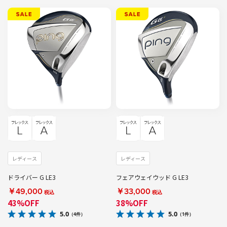
レディース
レディース
ドライバー G LE3
フェアウェイウッド G LE3
￥49,000
￥33,000
税込
税込
43%OFF
38%OFF
5.0
5.0
（4件）
（1件）