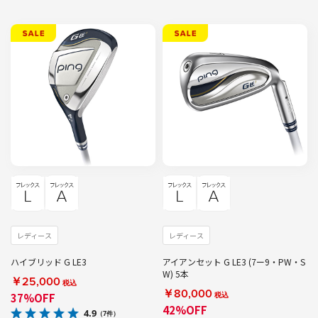
レディース
レディース
ハイブリッド G LE3
アイアンセット G LE3 (7ー9・PW・S
W) 5本
￥25,000
税込
￥80,000
税込
37%OFF
42%OFF
4.9
（7件）