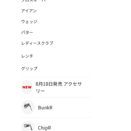
アイアン
ウェッジ
パター
レディースクラブ
レンチ
グリップ
8月18日発売 アクセサ
リー
BunkR
ChipR