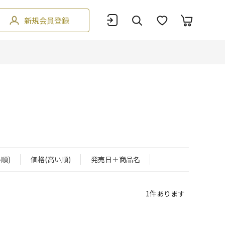
新規会員登録
順)
価格(高い順)
発売日＋商品名
1
件あります