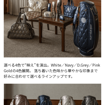
選べる4色で“映え”を演出。White／Navy／D.Grey／Pink
Goldの4色展開。
落ち着いた色味から華やかな印象まで
好みに合わせて選べるラインアップです。