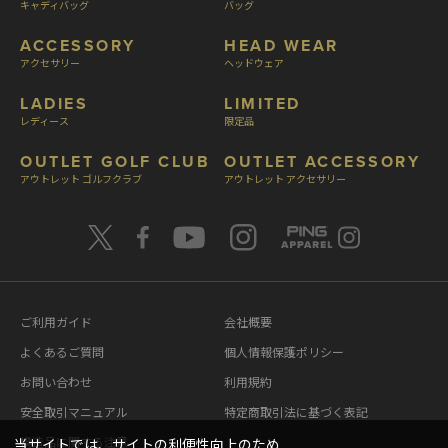
キャディバッグ
バッグ
ACCESSORY
HEAD WEAR
アクセサリー
ヘッドウェア
LADIES
LIMITED
レディース
限定品
OUTLET GOLF CLUB
OUTLET ACCESSORY
アウトレット ゴルフクラブ
アウトレット アクセサリー
ご利用ガイド
会社概要
よくあるご質問
個人情報保護ポリシー
お問い合わせ
利用規約
安全取引マニュアル
特定商取引法に基づく表記
模造品に関する注意
当サイトでは、サイトの利便性向上のため