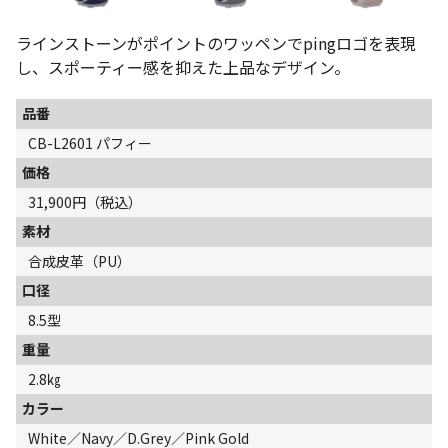
ラインストーンがポイントのワッペンでpingロゴを表現
し、スポーティー感を抑えた上品なデザイン。
品番
CB-L2601 パフィー
価格
31,900円（税込）
素材
合成皮革（PU）
口径
8.5型
重量
2.8㎏
カラー
White／Navy／D.Grey／Pink Gold