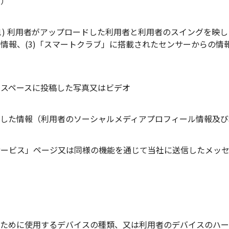
ど）
1) 利用者がアップロードした利用者と利用者のスイングを映し
情報、(3)「スマートクラブ」に搭載されたセンサーからの情
スペースに投稿した写真又はビデオ
稿した情報（利用者のソーシャルメディアプロフィール情報及び
サービス」ページ又は同様の機能を通じて当社に送信したメッ
ために使用するデバイスの種類、又は利用者のデバイスのハー