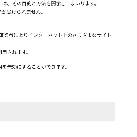
には、その目的と方法を開示してまいります。
スが受けられません。
信事業者によりインターネット上のさまざまなサイト
利用されます。
用を無効にすることができます。