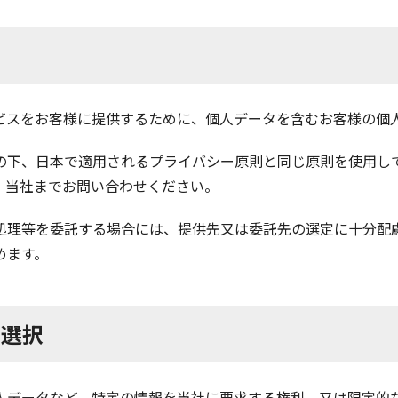
ビスをお客様に提供するために、個人データを含むお客様の個
の下、日本で適用されるプライバシー原則と同じ原則を使用し
、当社までお問い合わせください。
処理等を委託する場合には、提供先又は委託先の選定に十分配
めます。
る選択
人データなど、特定の情報を当社に要求する権利、又は限定的