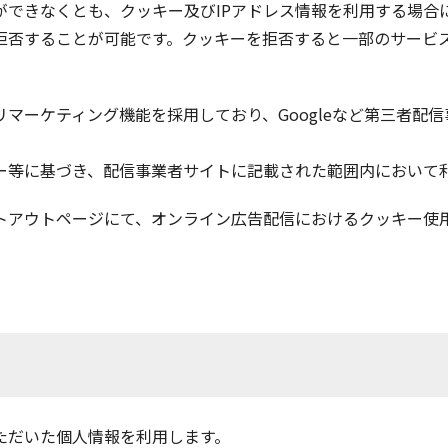
ができなくとも、クッキー及びIPアドレス情報を利用する場合
拒否することが可能です。クッキーを拒否すると一部のサービ
マーケティング機能を採用しており、Googleなど第三者配
ー等に基づき、配信事業者サイトに記載された範囲内において
トアウトページにて、オンライン広告配信におけるクッキー使
ただいた個人情報を利用します。