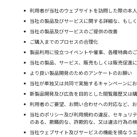
利用者が当社のウェブサイトを訪問した際の本
当社の製品及びサービスに関する詳細な、もし
当社の製品及びサービスのご提供の改善
ご購入までのプロセスの合理化
製品利用に役立つイベントや催事、各種特典の
当社の製品、サービス、販売もしくは販売促進
より良い製品開発のためのアンケートのお願い
当社が単独又は共同で実施するキャンペーンに
新製品開発及び広告を目的とした閲覧履歴又は
利用者のご要望、お問い合わせへの対応など、
当社のポリシー及び利用規約の違反、セキュリ
のある、欺瞞的な、詐欺的な、又は違法行為の
当社ウェブサイト及びサービスの機能を損なう