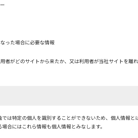
ラー
になった場合に必要な情報
利用者がどのサイトから来たか、又は利用者が当社サイトを離
単独では特定の個人を識別することができないため、個人情報と
る場合にはこれら情報も個人情報とみなします。