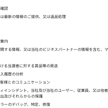
人確認
くは最新の情報のご提供、又は返品処理
ご案内
に関する情報、又は当社のビジネスパートナーの情報を含む、
おける当選者に対する賞品等の発送
購入履歴の分析
お客様とのコミュニケーション
ティインシデント、当社及び当社のユーザー、従業員、又は他
検出及びそれらからの保護
エラーのデバッグ、特定、修復