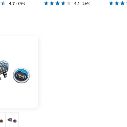
4.7
4.1
（17件）
（24件）