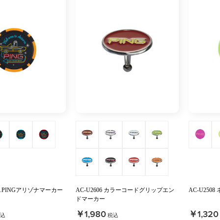
 MR.PINGアリゾナマーカー
AC-U2606 カラーコードグリップエン
AC-U250
ドマーカー
￥1,980
￥1,320
込
税込