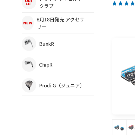
クラブ
8月18日発売 アクセサ
リー
BunkR
ChipR
Prodi G（ジュニア）