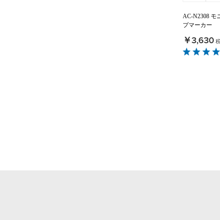
AC-N2308
プマーカー
￥3,630