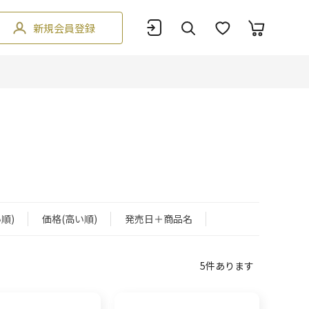
新規会員登録
順)
価格(高い順)
発売日＋商品名
5
件あります