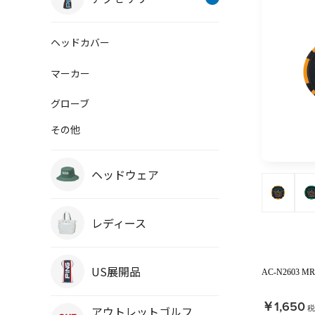
ヘッドカバー
マーカー
グローブ
その他
ヘッドウェア
レディース
US展開品
AC-N2603
￥1,650
税
アウトレットゴルフ