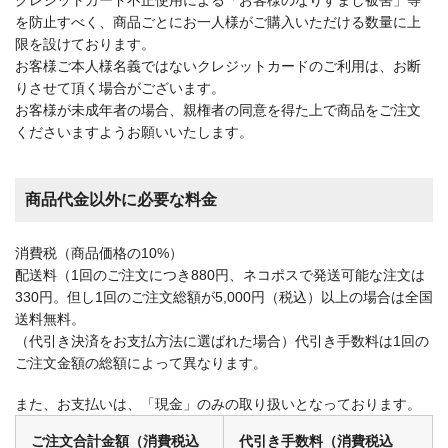
クレジットカード不正使用による「お客様のなりすまし被害」等
を防止すべく、商品ごとにお一人様がご購入いただける数量に上
限を設けております。
お客様ご本人様名義ではないクレジットカードのご利用は、お断
りさせて頂く場合がございます。
お客様が未成年者の場合、親権者の同意を得た上で商品をご注文
くださいますようお願いいたします。
商品代金以外に必要な料金
消費税（商品価格の10%）
配送料（1回のご注文につき880円、ネコポスで発送可能な注文は
330円。但し1回のご注文総額が5,000円（税込）以上の場合は全国
送料無料。
（代引き決済をお支払方法に選ばれた場合）代引き手数料は1回の
ご注文金額の総額によって異なります。
また、お支払いは、「現金」のみの取り扱いとなっております。
ご注文合計金額（消費税込
代引き手数料（消費税込