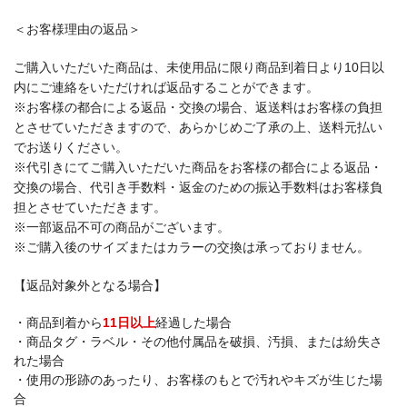
＜お客様理由の返品＞
ご購入いただいた商品は、未使用品に限り商品到着日より10日以
内にご連絡をいただければ返品することができます。
※お客様の都合による返品・交換の場合、返送料はお客様の負担
とさせていただきますので、あらかじめご了承の上、送料元払い
でお送りください。
※代引きにてご購入いただいた商品をお客様の都合による返品・
交換の場合、代引き手数料・返金のための振込手数料はお客様負
担とさせていただきます。
※一部返品不可の商品がございます。
※ご購入後のサイズまたはカラーの交換は承っておりません。
【返品対象外となる場合】
・商品到着から
11日以上
経過した場合
・商品タグ・ラベル・その他付属品を破損、汚損、または紛失さ
れた場合
・使用の形跡のあったり、お客様のもとで汚れやキズが生じた場
合