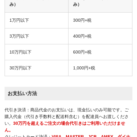
み）
み）
1万円以下
300円+税
3万円以下
400円+税
10万円以下
600円+税
30万円以下
1,000円+税
お支払い方法
代引き決済：商品代金のお支払いは、現金払いのみ可能です。ご
購入代金（代引き手数料と配送料含む）を配達員へお渡しくださ
い。
30万円を超えるご注文の場合代引きはご利用いただけませ
ん。
クレジットカード決済：
VISA、MASTER、JCB、AMEX、ダイナ