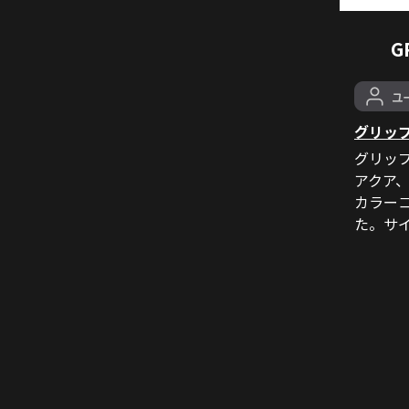
G
グリッ
グリッ
アクア
カラー
た。サ