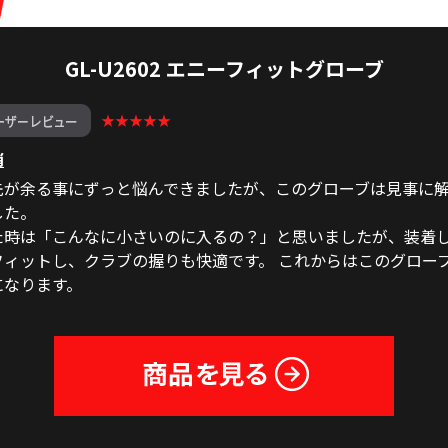
GL-U2602 エニーフィットグローブ
★★★★★
消
先が余る事にずっと悩んできましたが、このグローブは見事に
した。
た時は「こんなに小さいのに入るの？」と思いましたが、装着
フィットし、クラブの握りも快適です。 これからはこのグロー
になります。