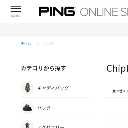
ホーム
ChipR
Chip
カテゴリから探す
キャディバッグ
並べ替え
バッグ
アクセサリー