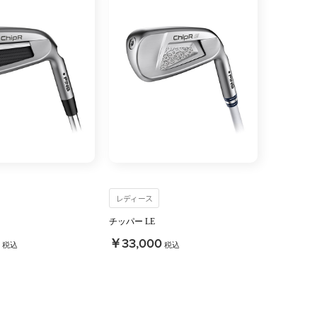
レディース
チッパー LE
￥33,000
税込
税込