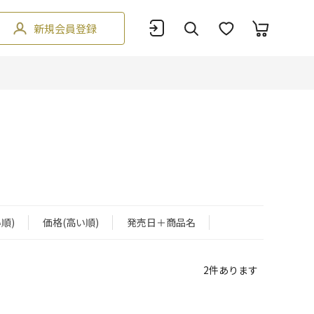
新規会員登録
順)
価格(高い順)
発売日＋商品名
2
件あります