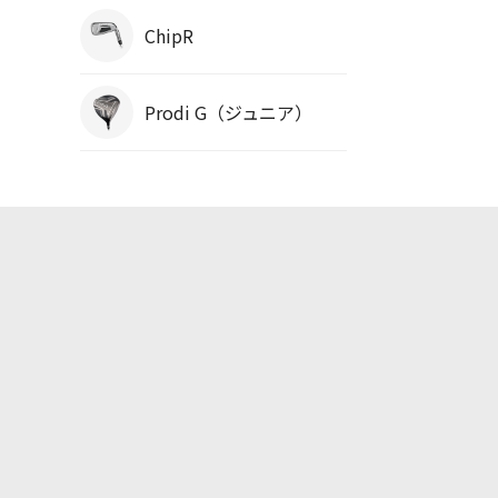
ChipR
Prodi G（ジュニア）