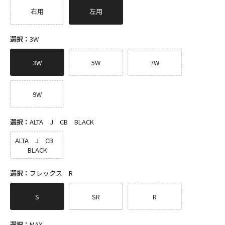
右用
左用
選択：
3W
3W
5W
7W
9W
選択：
ALTA J CB BLACK
ALTA J CB
BLACK
選択：
フレックス R
S
SR
R
選択：
MAX