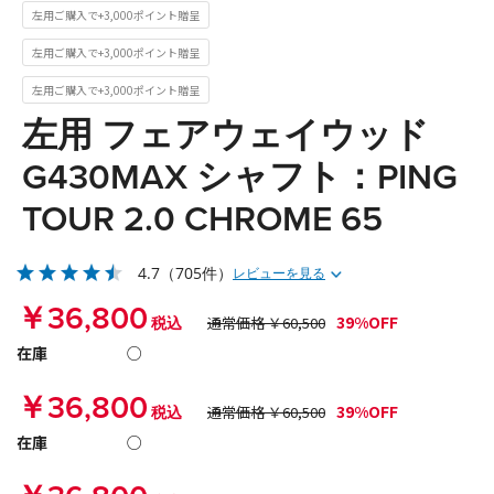
左用ご購入で+3,000ポイント贈呈
左用ご購入で+3,000ポイント贈呈
左用ご購入で+3,000ポイント贈呈
左用 フェアウェイウッド
G430MAX シャフト：PING
TOUR 2.0 CHROME 65
4.7
（705件）
レビューを見る
￥36,800
39%OFF
税込
通常価格 ￥60,500
在庫
○
￥36,800
39%OFF
税込
通常価格 ￥60,500
在庫
○