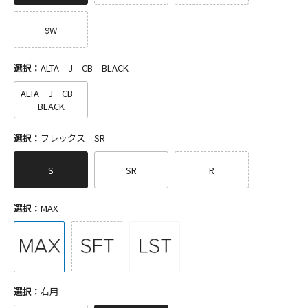
9W
選択：
ALTA J CB BLACK
ALTA J CB
BLACK
選択：
フレックス SR
S
SR
R
選択：
MAX
選択：
右用