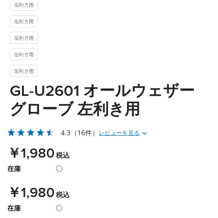
左利き用
左利き用
左利き用
左利き用
左利き用
GL-U2601 オールウェザー
グローブ 左利き用
4.3
（16件）
レビューを見る
￥1,980
税込
在庫
○
￥1,980
税込
在庫
○