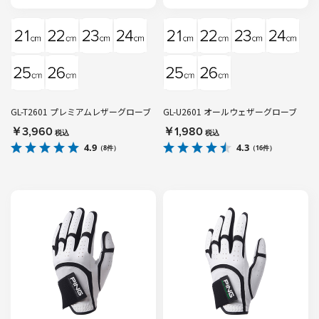
GL-T2601 プレミアムレザーグローブ
GL-U2601 オールウェザーグローブ
￥3,960
￥1,980
税込
税込
4.9
4.3
（8件）
（16件）