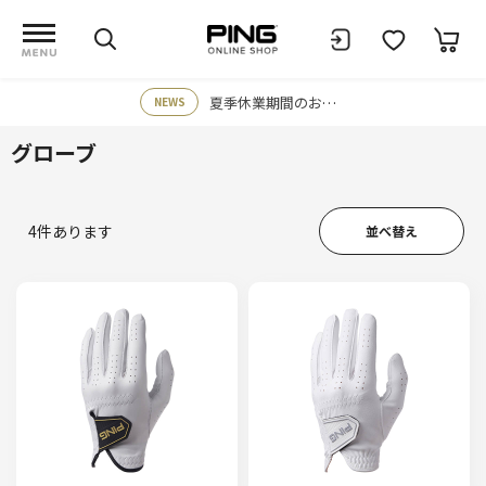
夏季休業期間のお知らせ
NEWS
グローブ
4
件あります
並べ替え