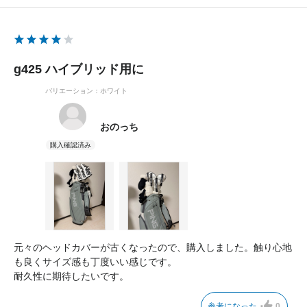
g425 ハイブリッド用に
バリエーション：ホワイト
おのっち
元々のヘッドカバーが古くなったので、購入しました。触り心地
も良くサイズ感も丁度いい感じです。
耐久性に期待したいです。
参考になった
0