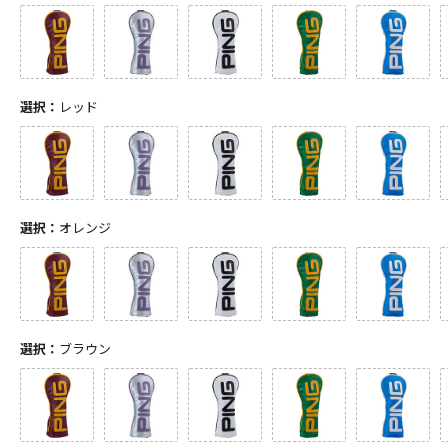
選択：
レッド
選択：
オレンジ
選択：
ブラウン