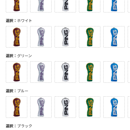
選択：
ホワイト
選択：
グリーン
選択：
ブルー
選択：
ブラック