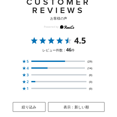
CUSTOMER
REVIEWS
お客様の声
4.5
46
レビュー件数：
件
★
5
(29)
★
4
(14)
★
3
(0)
★
2
(3)
★
1
(0)
絞り込み
表示：新しい順