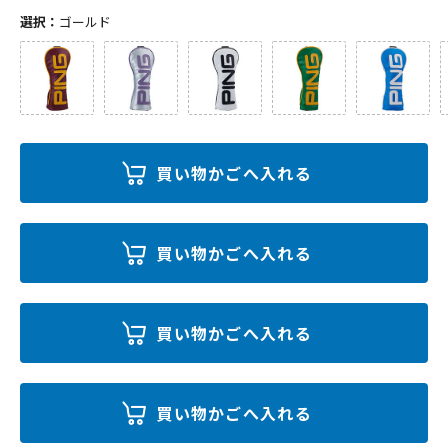
選択：
ゴールド