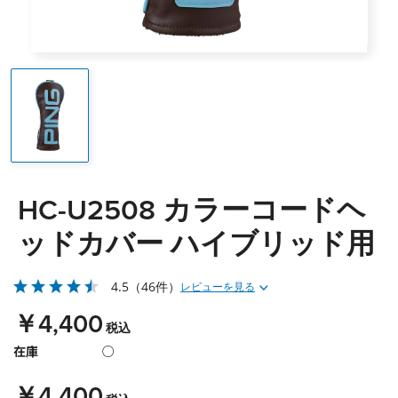
HC-U2508 カラーコードヘ
ッドカバー ハイブリッド用
4.5
（46件）
レビューを見る
￥4,400
税込
在庫
○
￥4,400