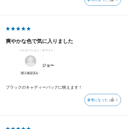
爽やかな色で気に入りました
バリエーション：ホワイト
ジョ〜
ブラックのキャディーバッグに映えます！
参考になった
1