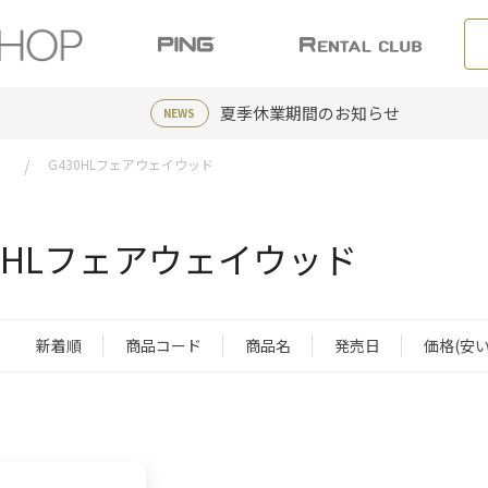
夏季休業期間のお知らせ
NEWS
G430HLフェアウェイウッド
30HLフェアウェイウッド
新着順
商品コード
商品名
発売日
価格(安い
：