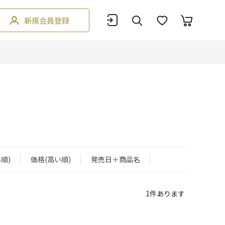
新規会員登録
順)
価格(高い順)
発売日＋商品名
1
件あります