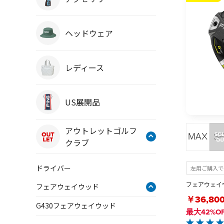
ヘッドウェア
レディース
US展開品
アウトレットゴルフ
クラブ
ドライバー
左用ご購入で+
フェアウェイウ
フェアウェイウッド
￥36,80
G430フェアウェイウッド
最大42%O