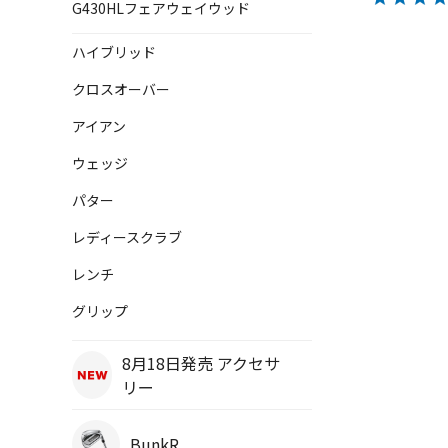
G430HLフェアウェイウッド
ハイブリッド
クロスオーバー
アイアン
ウェッジ
パター
レディースクラブ
レンチ
グリップ
8月18日発売 アクセサ
リー
BunkR