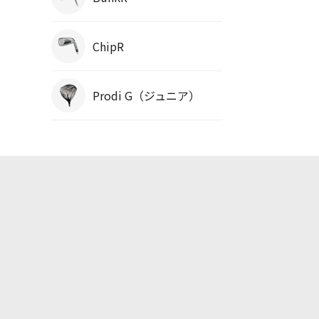
ChipR
Prodi G（ジュニア）