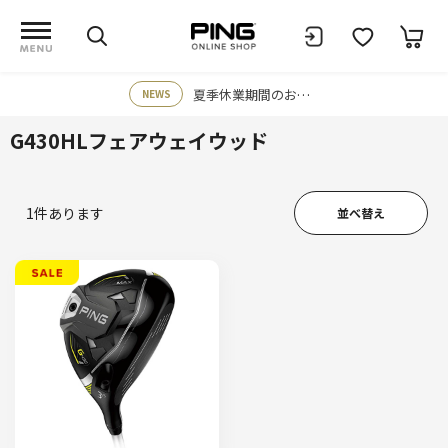
夏季休業期間のお知らせ
NEWS
G430HLフェアウェイウッド
1
件あります
並べ替え