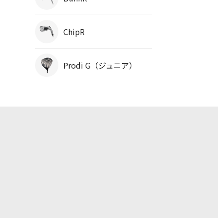
ChipR
Prodi G（ジュニア）