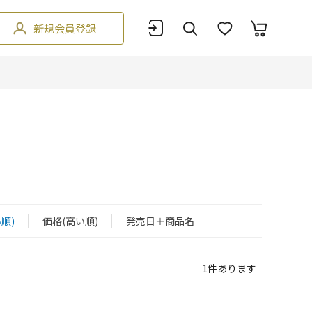
新規会員登録
順)
価格(高い順)
発売日＋商品名
1
件あります