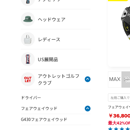
ヘッドウェア
レディース
US展開品
アウトレットゴルフ
クラブ
ドライバー
左用ご購入で+
フェアウェイウ
フェアウェイウッド
￥36,80
G430フェアウェイウッド
最大42%O