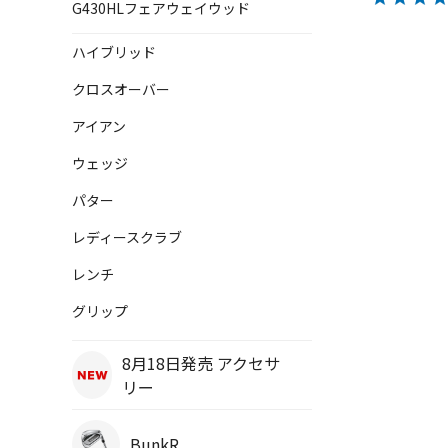
G430HLフェアウェイウッド
ハイブリッド
クロスオーバー
アイアン
ウェッジ
パター
レディースクラブ
レンチ
グリップ
8月18日発売 アクセサ
リー
BunkR