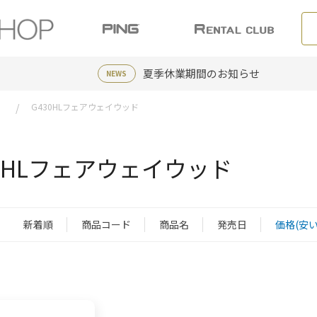
夏季休業期間のお知らせ
NEWS
G430HLフェアウェイウッド
30HLフェアウェイウッド
新着順
商品コード
商品名
発売日
価格(安い
：