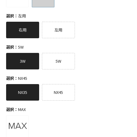
選択：
左用
右用
左用
選択：
5W
3W
5W
選択：
NX45
NX35
NX45
選択：
MAX