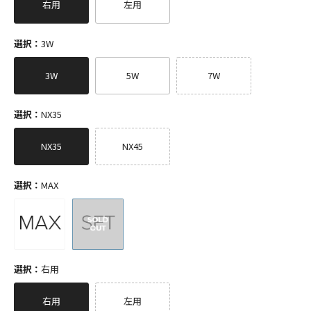
右用
左用
選択：
3W
3W
5W
7W
選択：
NX35
NX35
NX45
選択：
MAX
選択：
右用
右用
左用