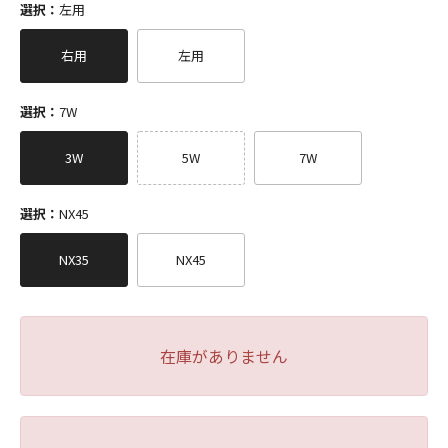
選択：
左用
右用
左用
選択：
7W
3W
5W
7W
選択：
NX45
NX35
NX45
在庫がありません