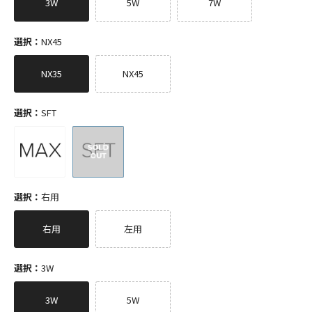
3W
5W
7W
選択：
NX45
NX35
NX45
選択：
SFT
選択：
右用
右用
左用
選択：
3W
3W
5W