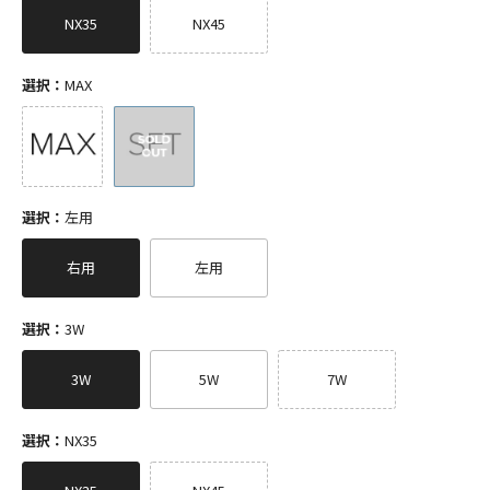
NX35
NX45
選択：
MAX
選択：
左用
右用
左用
選択：
3W
3W
5W
7W
選択：
NX35