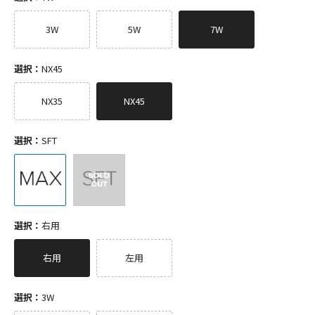
3W
5W
7W
選択：
NX45
NX35
NX45
選択：
SFT
選択：
右用
右用
左用
選択：
3W