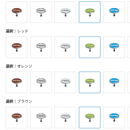
選択：
レッド
選択：
オレンジ
選択：
ブラウン