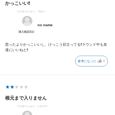
かっこいい❗
バリエーション：ブルー
no name
思ったよりかっこいいし、けっこう目立ってる❗ラウンド中も友
達にいいねと❗
参考になった
0
根元まで入りません
バリエーション：シルバー