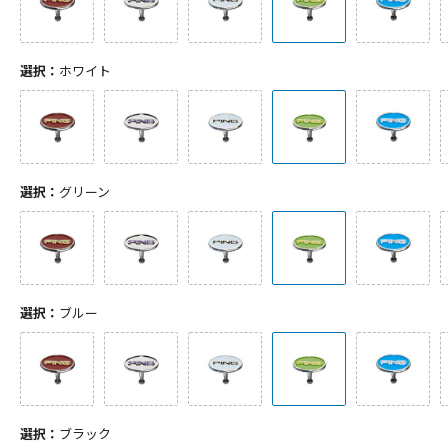
選択：
ホワイト
選択：
グリーン
選択：
ブルー
選択：
ブラック