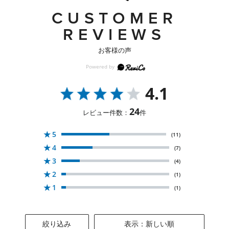
CUSTOMER
REVIEWS
お客様の声
4.1
24
レビュー件数：
件
★
5
(11)
★
4
(7)
★
3
(4)
★
2
(1)
★
1
(1)
絞り込み
表示：新しい順