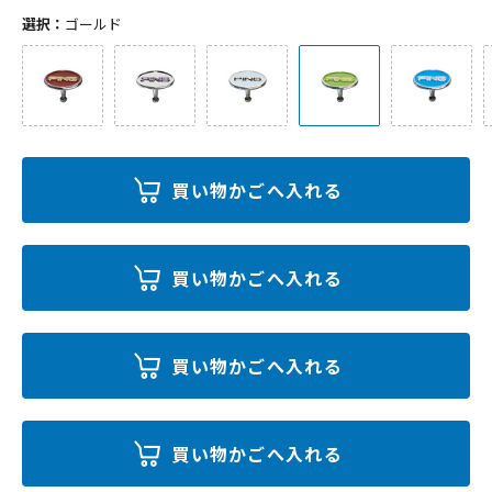
選択：
ゴールド