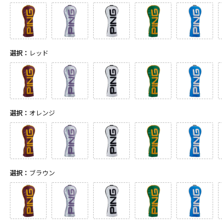
選択：
レッド
選択：
オレンジ
選択：
ブラウン