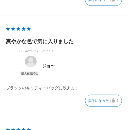
爽やかな色で気に入りました
バリエーション：ホワイト
ジョ〜
ブラックのキャディーバッグに映えます！
参考になった
1