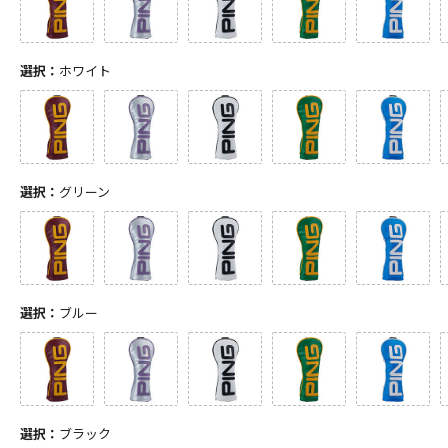
選択：
ホワイト
選択：
グリーン
選択：
ブルー
選択：
ブラック