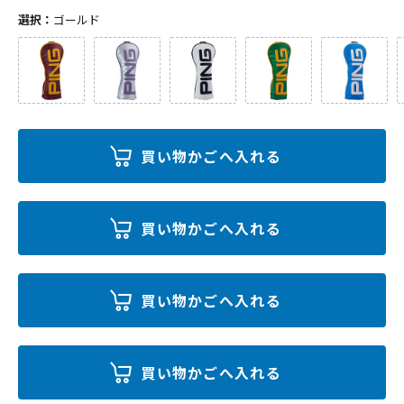
選択：
ゴールド