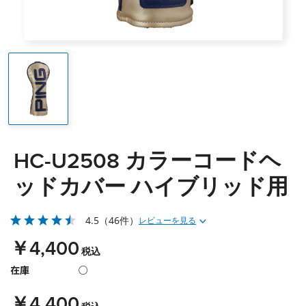
HC-U2508 カラーコードヘ
ッドカバー ハイブリッド用
4.5
（46件）
レビューを見る
￥4,400
税込
在庫
○
￥4,400