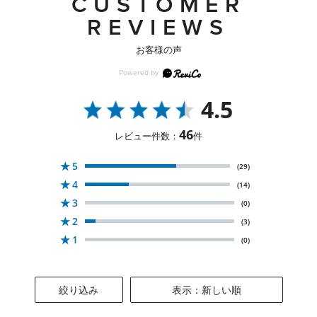
CUSTOMER
REVIEWS
お客様の声
4.5
46
レビュー件数：
件
★
5
(29)
★
4
(14)
★
3
(0)
★
2
(3)
★
1
(0)
絞り込み
表示：新しい順