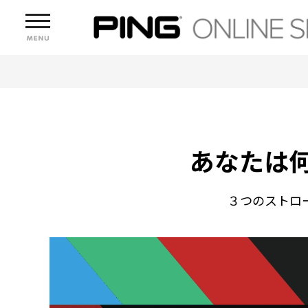
あなたは
３つのストロ