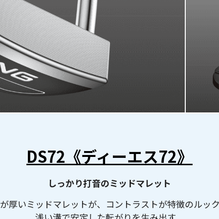
DS72《ディーエス72》
しっかり打音のミッドマレット
が厚いミッドマレットが、コントラストが特徴のルッ
浅い溝で安定した転がりを生み出す。