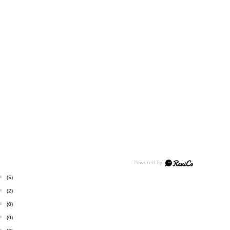
(5)
(2)
(0)
(0)