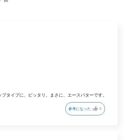
(0)
ップタイプに、ピッタリ。まさに、エースパターです。
参考になった
0