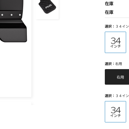
在庫
在庫
選択：
３４イン
選択：
右用
右用
選択：
３４イン