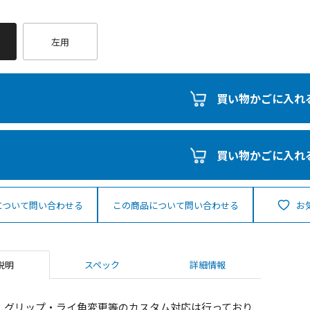
左用
買い物かごに入れ
買い物かごに入れ
について問い合わせる
この商品について問い合わせる
お
説明
スペック
詳細情報
・グリップ・ライ角変更等のカスタム対応は行っており