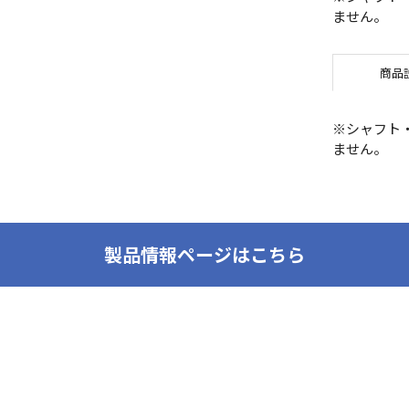
ません。
商品
※シャフト
ません。
製品情報ページはこちら