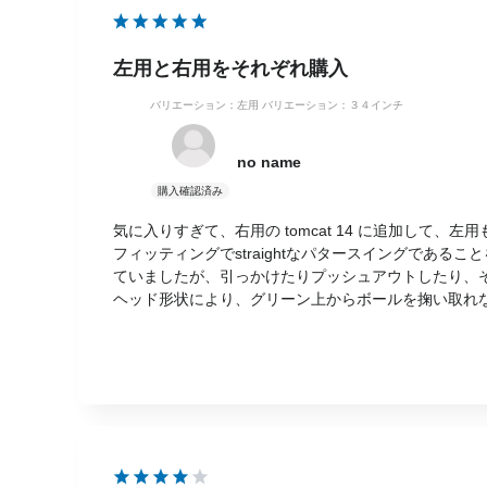
左用と右用をそれぞれ購入
バリエーション：左用
バリエーション：３４インチ
no name
気に入りすぎて、右用の tomcat 14 に追加して、
フィッティングでstraightなパタースイングで
ていましたが、引っかけたりプッシュアウトしたり、
ヘッド形状により、グリーン上からボールを掬い取れ