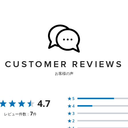
CUSTOMER REVIEWS
お客様の声
★
5
4.7
★
4
7
★
3
レビュー件数：
件
★
2