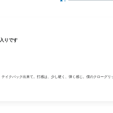
★
1
入りです
 テイクバック出来て。打感は、少し硬く、弾く感じ。僕のクローグリ