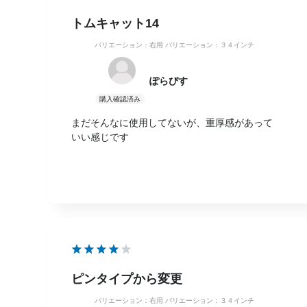
トムキャット14
バリエーション：右用
バリエーション：３４インチ
ぽらびす
まだそんなに使用してないが、重厚感があって
いい感じです
ピンタイプから変更
バリエーション：右用
バリエーション：３４インチ