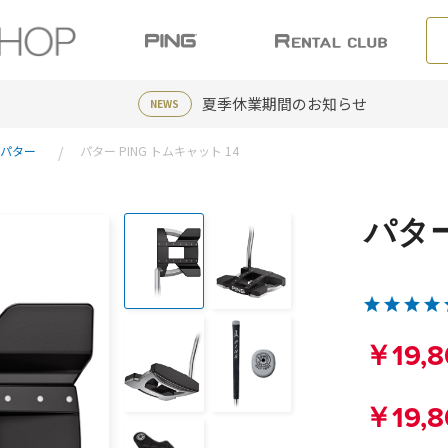
夏季休業期間のお知らせ
NEWS
Gパター
パター PING トムキャット 14
パター
￥19,8
￥19,8