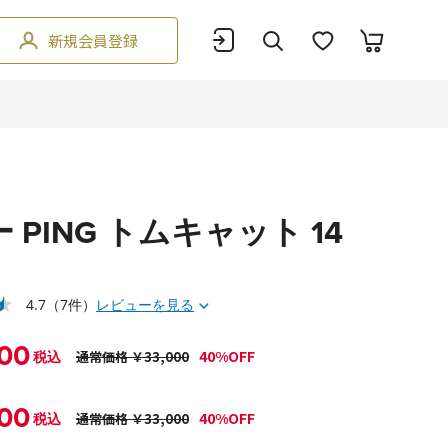
新規会員登録
 PING トムキャット 14
4.7
（7件）
レビューを見る
00
40%OFF
税込
通常価格 ￥33,000
00
40%OFF
税込
通常価格 ￥33,000