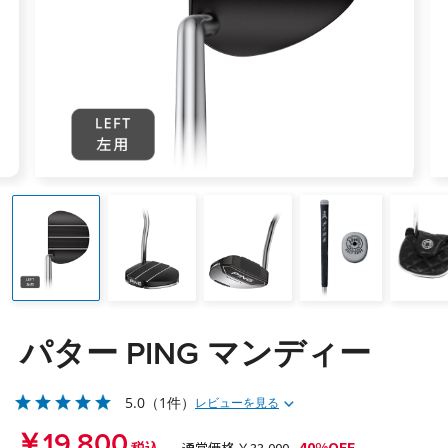
パター PING マンディー
5.0
（1件）
レビューを見る
￥19,800
40%OFF
通常価格 ￥33,000