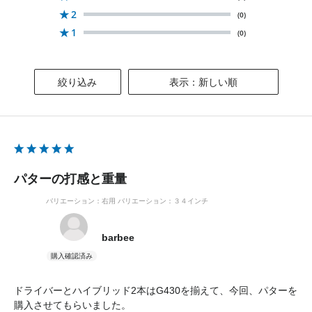
★
2
(0)
★
1
(0)
絞り込み
表示：新しい順
パターの打感と重量
バリエーション：右用
バリエーション：３４インチ
barbee
ドライバーとハイブリッド2本はG430を揃えて、今回、パターを
購入させてもらいました。