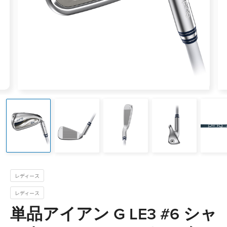
レディース
レディース
単品アイアン G LE3 #6 シャ