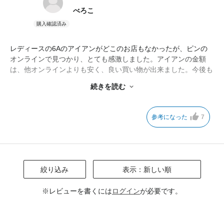
べろこ
レディースの6Aのアイアンがどこのお店もなかったが、ピンの
オンラインで見つかり、とても感激しました。アイアンの金額
は、他オンラインよりも安く、良い買い物が出来ました。今後も
利用したいです。初のピンのアイアンですが、今までより10ヤー
続きを読む
ドは飛び、またまた感激です。もっと早く購入すればよかったで
す！
参考になった
7
絞り込み
表示：新しい順
※レビューを書くには
ログイン
が必要です。