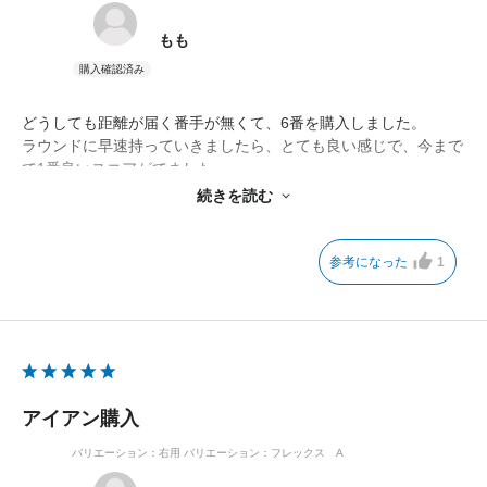
もも
どうしても距離が届く番手が無くて、6番を購入しました。
ラウンドに早速持っていきましたら、とても良い感じで、今まで
で1番良いスコアがでました。
初めて持ったクラブがピンなので、これからもずっとピンになり
続きを読む
そうです。
参考になった
1
アイアン購入
バリエーション：右用
バリエーション：フレックス A