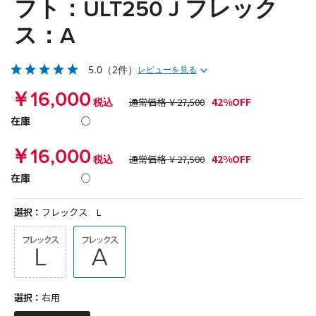
フト：ULT250 J フレック
ス：A
5.0
（2件）
レビューを見る
￥16,000
42%OFF
税込
通常価格 ￥27,500
在庫
○
￥16,000
42%OFF
税込
通常価格 ￥27,500
在庫
○
選択：
フレックス L
選択：
右用