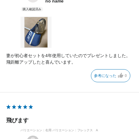
no name
妻が初心者セットを4年使用していたのでプレゼントしました。
飛距離アップしたと喜んでいます。
参考になった
0
飛びます
バリエーション：右用
バリエーション：フレックス A