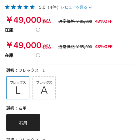
5.0
（4件）
レビューを見る
￥49,000
43%OFF
税込
通常価格 ￥85,800
在庫
○
￥49,000
43%OFF
税込
通常価格 ￥85,800
在庫
○
選択：
フレックス L
選択：
右用
右用
選択：
フレックス A