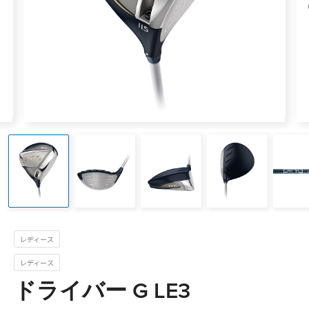
レディース
レディース
ドライバー G LE3