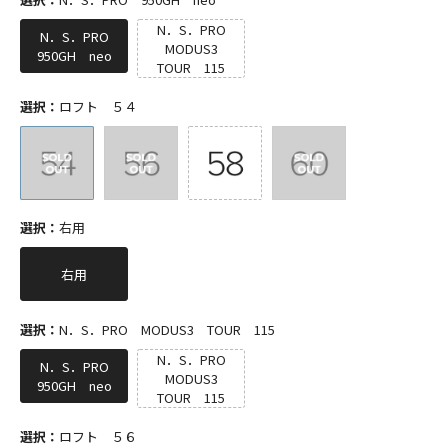
N．S．PRO
N．S．PRO
MODUS3
950GH neo
TOUR 115
選択：
ロフト ５４
選択：
右用
右用
選択：
N．S．PRO MODUS3 TOUR 115
N．S．PRO
N．S．PRO
MODUS3
950GH neo
TOUR 115
選択：
ロフト ５６