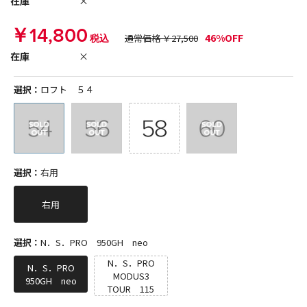
在庫
×
￥14,800
46%OFF
税込
通常価格 ￥27,500
在庫
×
選択：
ロフト ５４
選択：
右用
右用
選択：
N．S．PRO 950GH neo
N．S．PRO
N．S．PRO
MODUS3
950GH neo
TOUR 115