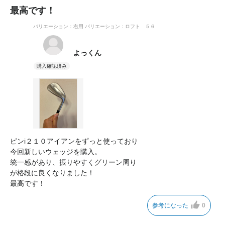
最高です！
バリエーション：右用
バリエーション：ロフト ５６
よっくん
ピンi２１０アイアンをずっと使っており
今回新しいウェッジを購入。
統一感があり、振りやすくグリーン周り
が格段に良くなりました！
最高です！
参考になった
0