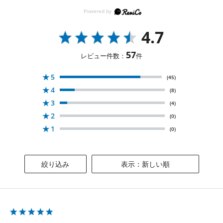
4.7
57
レビュー件数：
件
★
5
(45)
★
4
(8)
★
3
(4)
★
2
(0)
★
1
(0)
絞り込み
表示：新しい順