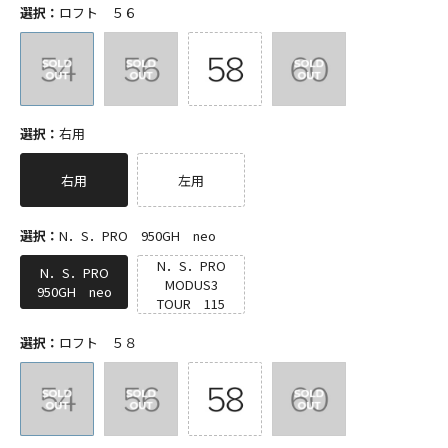
選択：
ロフト ５６
選択：
右用
右用
左用
選択：
N．S．PRO 950GH neo
N．S．PRO
N．S．PRO
MODUS3
950GH neo
TOUR 115
選択：
ロフト ５８