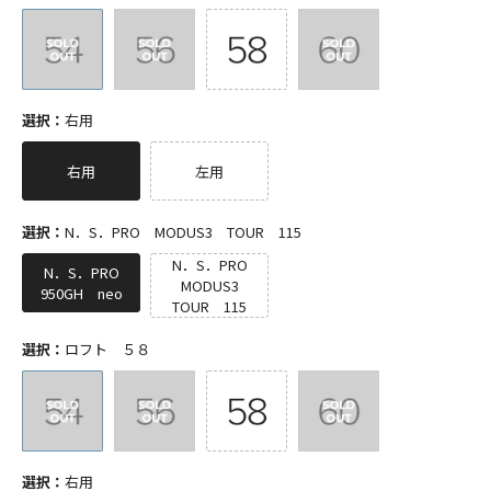
選択：
右用
右用
左用
選択：
N．S．PRO MODUS3 TOUR 115
N．S．PRO
N．S．PRO
MODUS3
950GH neo
TOUR 115
選択：
ロフト ５８
選択：
右用