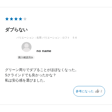
ダブらない
バリエーション：右用
バリエーション：ロフト ５６
no name
グリーン周りでダブることがほぼなくなった。
Sクラインドでも良かったかな？
私は安心感を選びました。
参考になった
2