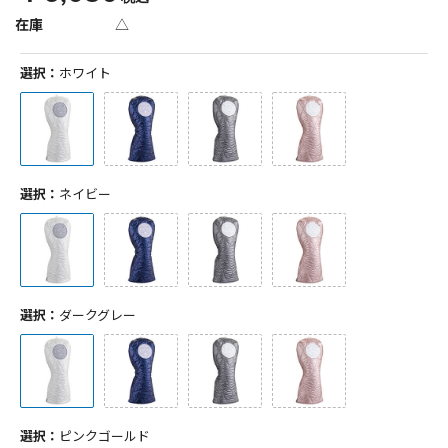
在庫
△
選択：
ホワイト
選択：
ネイビー
選択：
ダークグレー
選択：
ピンクゴールド