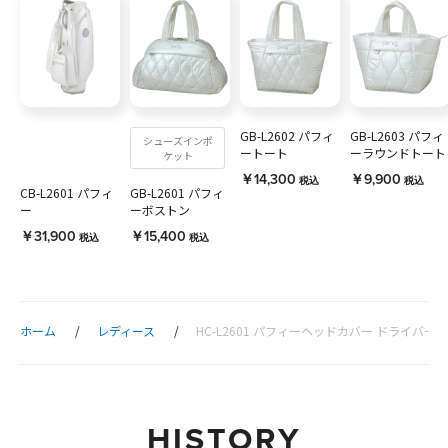
GB-L2602 パフィ
GB-L2603 パフィ
シューズインポ
ートート
ーラウンドトート
ケット
￥14,300
￥9,900
税込
税込
CB-L2601 パフィ
GB-L2601 パフィ
ー
ーボストン
￥31,900
￥15,400
税込
税込
ホーム
レディース
HC-L2601 パフィーヘッドカバー ドライバー用
HISTORY