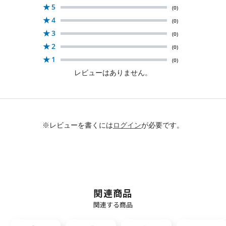
★
5
(0)
★
4
(0)
★
3
(0)
★
2
(0)
★
1
(0)
レビューはありません。
※レビューを書くには
ログイン
が必要です。
関連商品
関連する商品