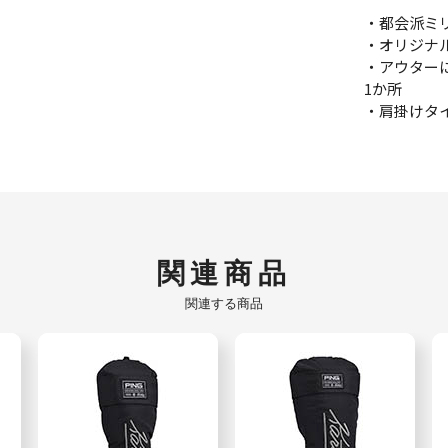
・都会派ミ
・オリジナ
・アウター
1か所
・肩掛けタ
関連商品
関連する商品