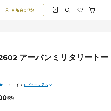
新規会員登録
U2602 アーバンミリタリートー
5.0
（1件）
レビューを見る
00
税込