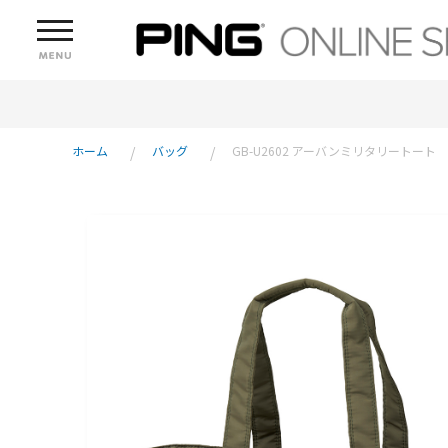
ホーム
バッグ
GB-U2602 アーバンミリタリートート