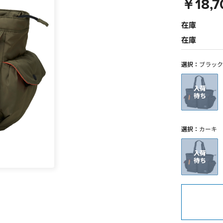
￥18,7
在庫
在庫
選択：
ブラック
選択：
カーキ