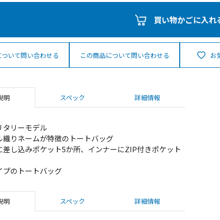
買い物かごに入れ
について問い合わせる
この商品について問い合わせる
お
説明
スペック
詳細情報
リタリーモデル
ル織りネームが特徴のトートバッグ
に差し込みポケット5か所、インナーにZIP付きポケット
イプのトートバッグ
説明
スペック
詳細情報