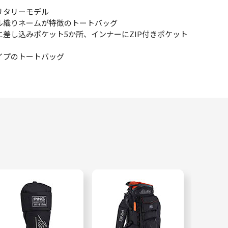
リタリーモデル
ル織りネームが特徴のトートバッグ
に差し込みポケット5か所、インナーにZIP付きポケット
イプのトートバッグ