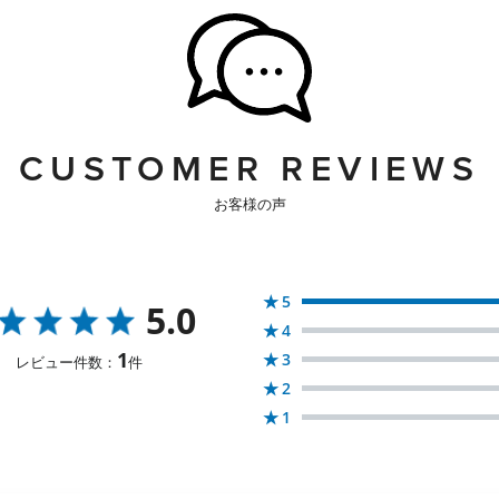
CUSTOMER REVIEWS
お客様の声
★
5
5.0
★
4
1
★
3
レビュー件数：
件
★
2
★
1