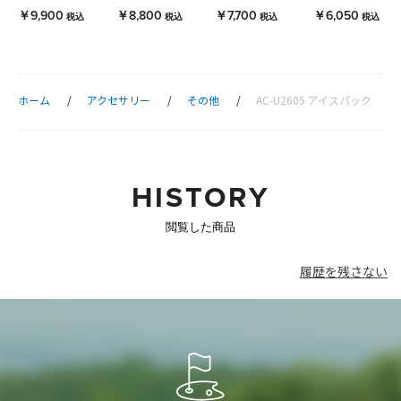
￥9,900
￥8,800
￥7,700
￥6,050
税込
税込
税込
税込
ホーム
アクセサリー
その他
AC-U2605 アイスパック
HISTORY
閲覧した商品
履歴を残さない