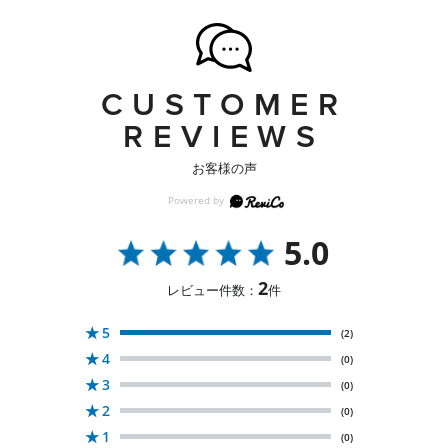
CUSTOMER
REVIEWS
お客様の声
5.0
2
レビュー件数：
件
★
5
(2)
★
4
(0)
★
3
(0)
★
2
(0)
★
1
(0)