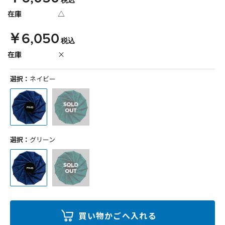
税込
在庫
△
￥6,050
税込
在庫
×
選択：
ネイビー
選択：
グリーン