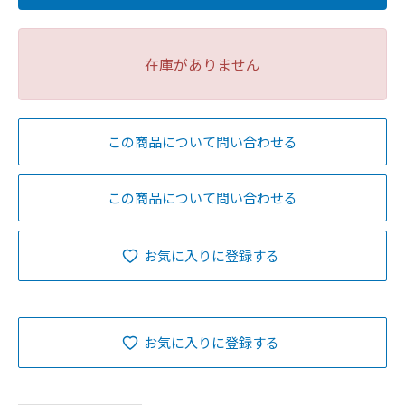
在庫がありません
この商品について問い合わせる
この商品について問い合わせる
お気に入りに登録する
お気に入りに登録する