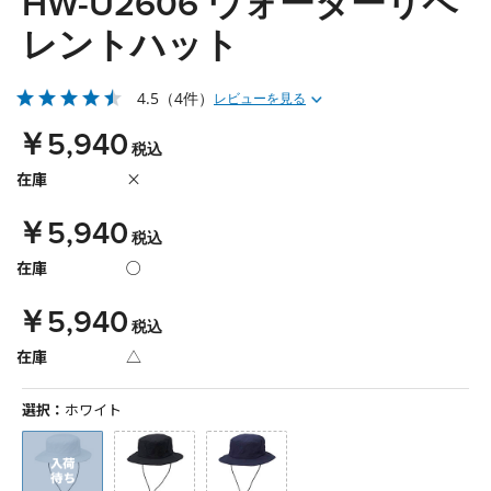
HW-U2606 ウォーターリペ
レントハット
4.5
（4件）
レビューを見る
￥5,940
税込
在庫
×
￥5,940
税込
在庫
○
￥5,940
税込
在庫
△
選択：
ホワイト