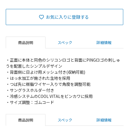
お気に入りに登録する
商品説明
スペック
詳細情報
・正面に本体と同色のシリコンロゴと背面にPINGロゴの刺しゅ
うを配置したシンプルデザイン
・背面側に日よけ用メッシュ付き(収納可能)
・はっ水加工が施された生地を採用
・つば先に樹脂ワイヤー入りで角度を調整可能
・サングラスホルダー付き
・冷感システムのCOOL VITALをビンカワに採用
・サイズ調整：ゴムコード
商品説明
スペック
詳細情報