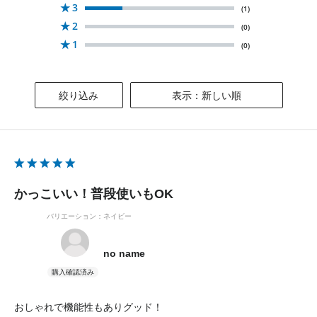
★
3
(1)
★
2
(0)
★
1
(0)
絞り込み
表示：新しい順
かっこいい！普段使いもOK
バリエーション：ネイビー
no name
おしゃれで機能性もありグッド！