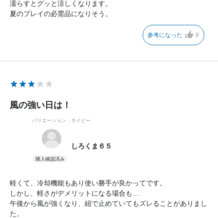
濡らすとグッと涼しくなります。
夏のプレイの必需品になりそう。
参考になった
0
風の強い日は！
バリエーション：ネイビー
しろくま６５
軽くて、冷却機能もあり使い勝手が良かってです。
しかし、軽さがデメリットになる場合も…
午後から風が強くなり、紐で止めていてもズレることがありまし
た。