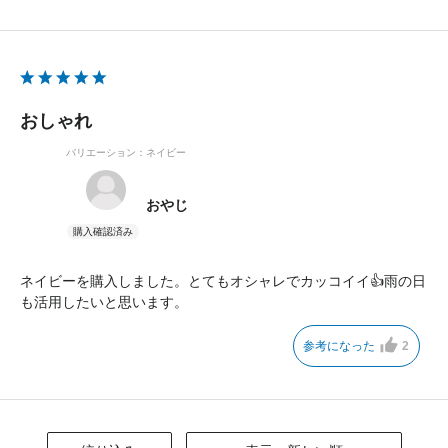
おしゃれ
バリエーション：ネイビー
おやじ
ネイビーを購入しました。とてもオシャレでカッコイイ👍雨の日
も活用したいと思います。
参考になった
2