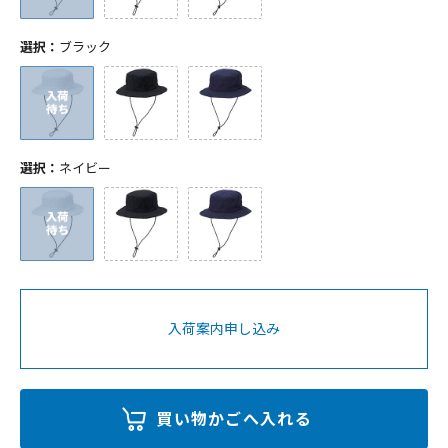
選択：
ブラック
選択：
ネイビー
入荷案内申し込み