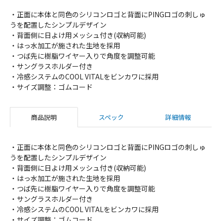
・正面に本体と同色のシリコンロゴと背面にPINGロゴの刺しゅ
うを配置したシンプルデザイン
・背面側に日よけ用メッシュ付き(収納可能)
・はっ水加工が施された生地を採用
・つば先に樹脂ワイヤー入りで角度を調整可能
・サングラスホルダー付き
・冷感システムのCOOL VITALをビンカワに採用
・サイズ調整：ゴムコード
商品説明
スペック
詳細情報
・正面に本体と同色のシリコンロゴと背面にPINGロゴの刺しゅ
うを配置したシンプルデザイン
・背面側に日よけ用メッシュ付き(収納可能)
・はっ水加工が施された生地を採用
・つば先に樹脂ワイヤー入りで角度を調整可能
・サングラスホルダー付き
・冷感システムのCOOL VITALをビンカワに採用
・サイズ調整：ゴムコード