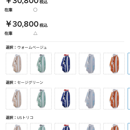
￥30,800
税込
在庫
○
￥30,800
税込
在庫
△
選択：
ウォームベージュ
選択：
セージグリーン
選択：
USトリコ