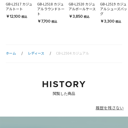
GB-L2517 カジュ
GB-L2518 カジュ
GB-L2520 カジュ
GB-L2519 カジュ
アルトート
アルラウンドトー
アルボールケース
アルシューズバッ
ト
グ
￥12,100
￥3,850
税込
税込
￥7,700
￥3,300
税込
税込
ホーム
レディース
CB-L2504 カジュアル
HISTORY
閲覧した商品
履歴を残さない