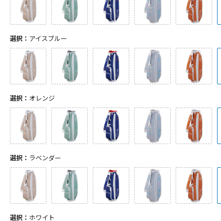
選択：
アイスブルー
選択：
オレンジ
選択：
ラベンダー
選択：
ホワイト