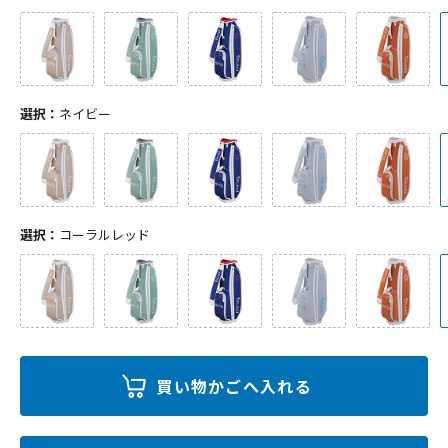
選択：
ネイビー
選択：
コーラルレッド