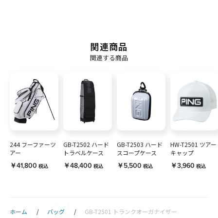
関連商品
関連する商品
244 フーファーツ
GB-T2502 ハード
GB-T2503 ハード
HW-T2501 ツアー
アー
トラベルケース
スコープケース
キャップ
￥41,800
￥48,400
￥5,500
￥3,960
税込
税込
税込
税込
ホーム
バッグ
GB-T2501 トランクオーガナイザー