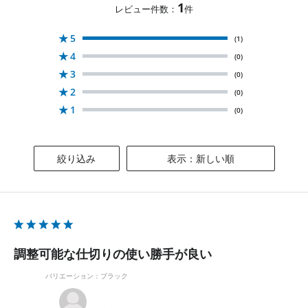
1
レビュー件数：
件
★
5
(1)
★
4
(0)
★
3
(0)
★
2
(0)
★
1
(0)
絞り込み
表示：新しい順
調整可能な仕切りの使い勝手が良い
バリエーション：ブラック