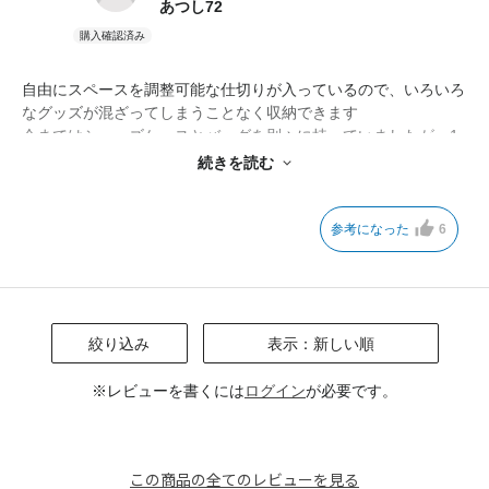
あつし72
自由にスペースを調整可能な仕切りが入っているので、いろいろ
なグッズが混ざってしまうことなく収納できます
今まではシューズケースとバッグを別々に持っていましたが、1
つに集約できるのも良いです
続きを読む
ただシューズは1足分しか使わないので、水筒を入れてます
参考になった
6
絞り込み
表示：新しい順
※レビューを書くには
ログイン
が必要です。
この商品の全てのレビューを見る