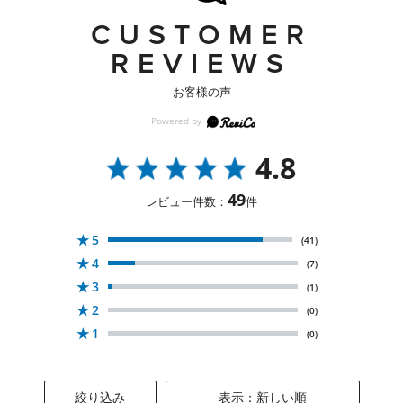
CUSTOMER
REVIEWS
お客様の声
4.8
49
レビュー件数：
件
★
5
(41)
★
4
(7)
★
3
(1)
★
2
(0)
★
1
(0)
絞り込み
表示：新しい順