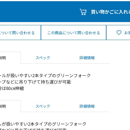
買い物かごに入れ
について問い合わせる
この商品について問い合わせる
お
説明
スペック
詳細情報
ールが扱いやすい2本タイプのグリーンフォーク
ープなどに吊り下げて持ち運びが可能
は80㎝伸縮
説明
スペック
詳細情報
ルが扱いやすい2本タイプのグリーンフォーク