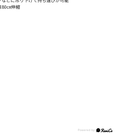
プなどに吊り下げて持ち運びが可能
80㎝伸縮