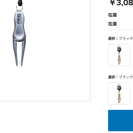
￥3,0
在庫
在庫
選択：
ブラック
選択：
ブラック