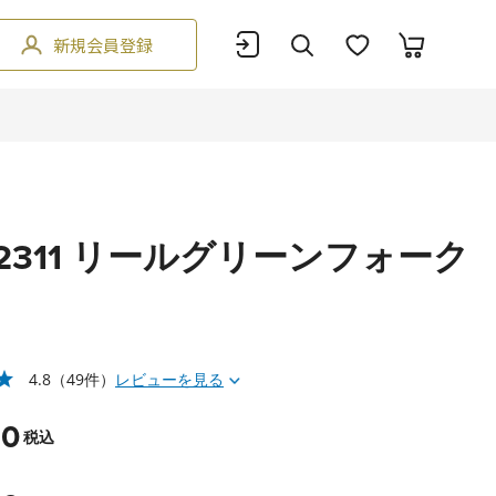
新規会員登録
U2311 リールグリーンフォーク
4.8
（49件）
レビューを見る
80
税込