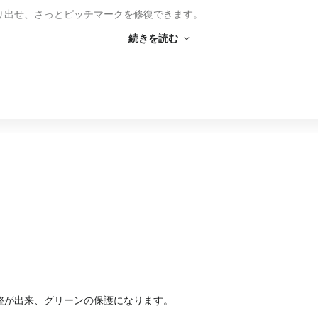
り出せ、さっとピッチマークを修復できます。
続きを読む
本当にスマートに使いこなせます！
ーアップにもゴルファーとして身に着けておきたい一品です。
整が出来、グリーンの保護になります。