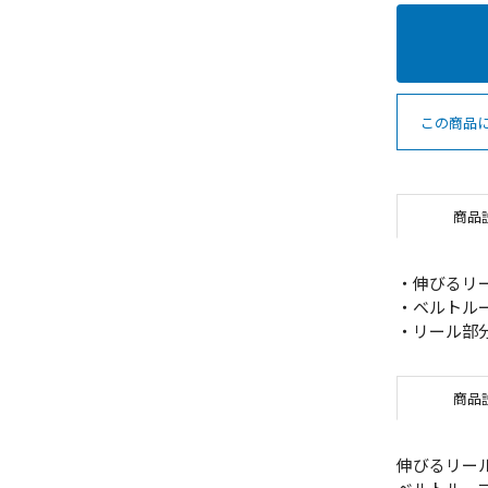
この商品
商品
・伸びるリ
・ベルトル
・リール部分
商品
伸びるリー