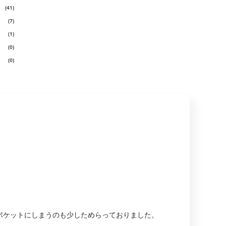
(41)
(7)
(1)
(0)
(0)
ポケットにしまうのも少しためらっておりました。