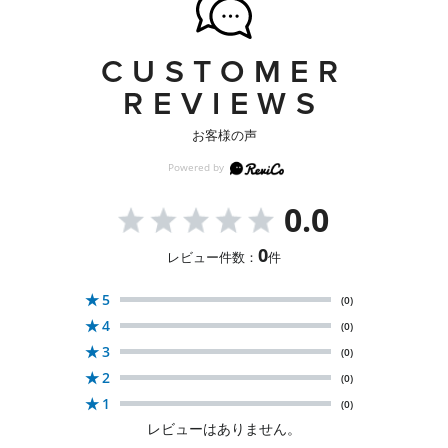
CUSTOMER
REVIEWS
お客様の声
0.0
0
レビュー件数：
件
★
5
(0)
★
4
(0)
★
3
(0)
★
2
(0)
★
1
(0)
レビューはありません。