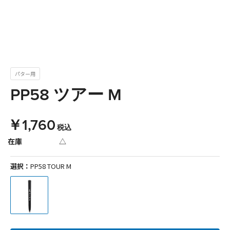
パター用
PP58 ツアー M
￥1,760
税込
在庫
△
選択：
PP58 TOUR M