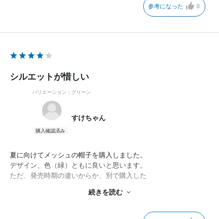
参考になった
0
シルエットが惜しい
バリエーション：グリーン
すけちゃん
夏に向けてメッシュの帽子を購入しました。
デザイン、色（緑）ともに良いと思います。
ただ、発売時期の違いからか、別で購入した
スターズアンドストライプス ツアースナップバックと比較する
続きを読む
と、
シルエットで頭の部分が浅く、少し残念でした。