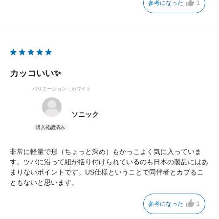
参考になった
1
カッコいい✨
バリエーション：ホワイト
ソニック
非常に軽量で形（ちょっと深め）もかっこよく気に入っていま
す。ツバに沿って紐が括り付けられているのも日本の製品にはあ
まりないポイントです。US仕様ということで同伴者とカブるこ
ともないと思います。
参考になった
1