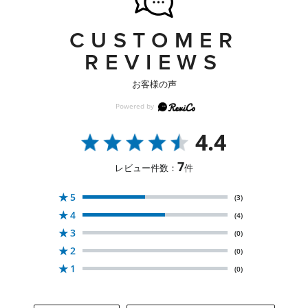
CUSTOMER
REVIEWS
お客様の声
4.4
7
レビュー件数：
件
★
5
(3)
★
4
(4)
★
3
(0)
★
2
(0)
★
1
(0)