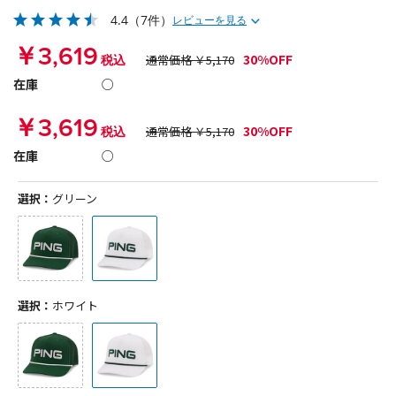
4.4
（7件）
レビューを見る
￥3,619
30%OFF
税込
通常価格 ￥5,170
在庫
○
￥3,619
30%OFF
税込
通常価格 ￥5,170
在庫
○
選択：
グリーン
選択：
ホワイト