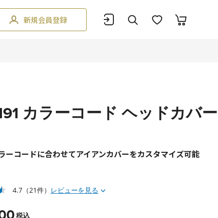
新規会員登録
C191 カラーコード ヘッドカバ
ラーコードに合わせてアイアンカバーをカスタマイズ可能
4.7
（21件）
レビューを見る
00
税込