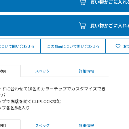
買い物かごに入れ
買い物かごに入れ
について問い合わせる
この商品について問い合わせる
お
説明
スペック
詳細情報
ードに合わせて10色のカラーチップでカスタマイズでき
カバー
プで脱落を防ぐCLIPLOCK機能
ップ各色8枚入り
説明
スペック
詳細情報