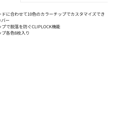
ードに合わせて10色のカラーチップでカスタマイズでき
カバー
プで脱落を防ぐCLIPLOCK機能
ップ各色8枚入り