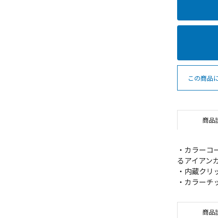
この商品
商品
・カラーコ
るアイアン
・内蔵クリッ
・カラーチ
商品