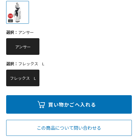
選択：
アンサー
アンサー
選択：
フレックス L
フレックス L
この商品について問い合わせる