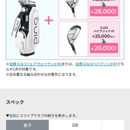
※
左用 G le 3フェアウェイウッド#3
または、
左用 G le 3ハイブリッド#7
どち
らか1点が対象です。
※左右異なる組み合わせは対象外となります。
スペック
▼左右にスワイプでタブの続きを表示します。
番手
DR