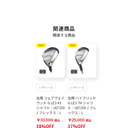
関連商品
関連する商品
レディース
レディース
左用 フェアウェイ
左用 ハイブリッド
ウッド G LE3 #3
G LE3 7H シャフ
シャフト：ULT250
ト：ULT250 J フレ
J フレックス：L
ックス：L
￥33,000
￥25,000
税込
税込
38%OFF
37%OFF