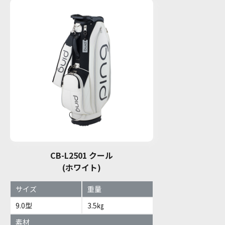
CB-L2501 クール
(ホワイト)
サイズ
重量
9.0型
3.5㎏
素材