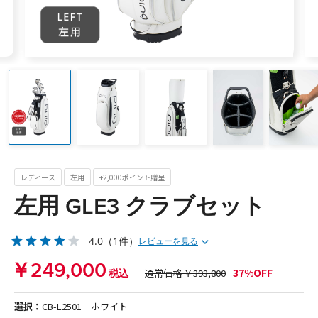
レディース
左用
+2,000ポイント贈呈
左用 GLE3 クラブセット
4.0
（1件）
レビューを見る
￥249,000
37%OFF
税込
通常価格 ￥393,800
選択：
CB-L2501 ホワイト