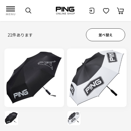
21
件あります
並べ替え