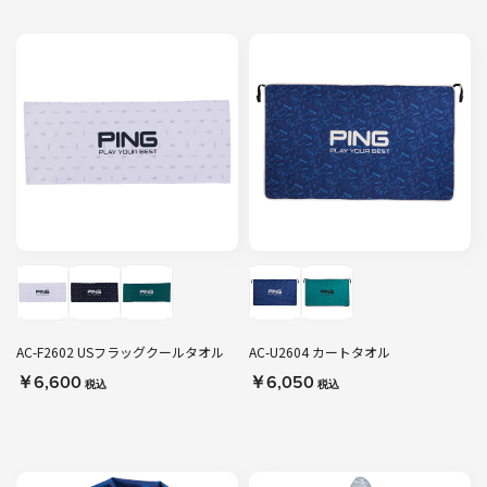
AC-F2602 USフラッグクールタオル
AC-U2604 カートタオル
￥6,600
￥6,050
税込
税込