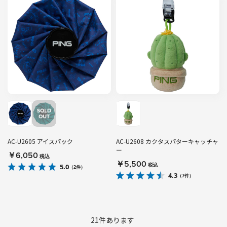
AC-U2605 アイスパック
AC-U2608 カクタスパターキャッチャ
ー
￥6,050
税込
￥5,500
税込
5.0
（2件）
4.3
（7件）
21
件あります