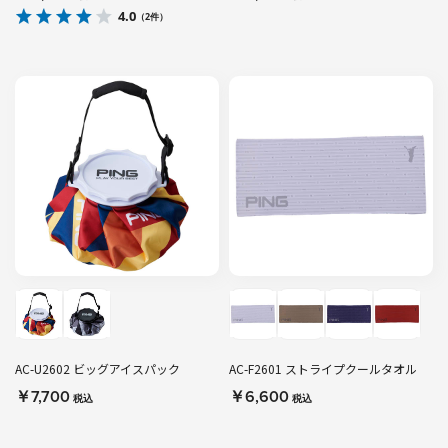
4.0
（2件）
AC-U2602 ビッグアイスパック
AC-F2601 ストライプクールタオル
￥7,700
￥6,600
税込
税込