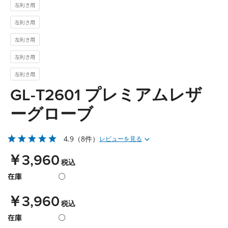
左利き用
左利き用
左利き用
左利き用
左利き用
GL-T2601 プレミアムレザ
ーグローブ
4.9
（8件）
レビューを見る
￥3,960
税込
在庫
○
￥3,960
税込
在庫
○