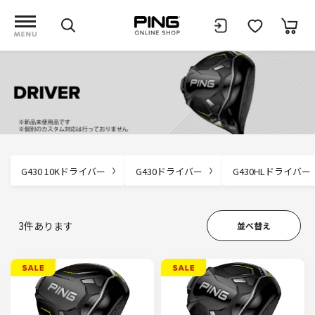
G430 10Kドライバー
G430ドライバー
G430HLドライバー
3
件あります
並べ替え