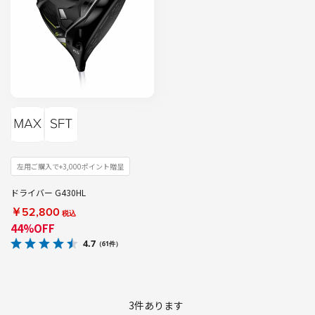
左用ご購入で+3,000ポイント贈呈
ドライバー G430HL
￥52,800
税込
44%OFF
4.7
（61件）
3
件あります