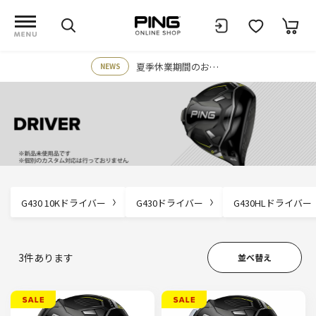
夏季休業期間のお知らせ
NEWS
G430 10Kドライバー
G430ドライバー
G430HLドライバー
3
件あります
並べ替え