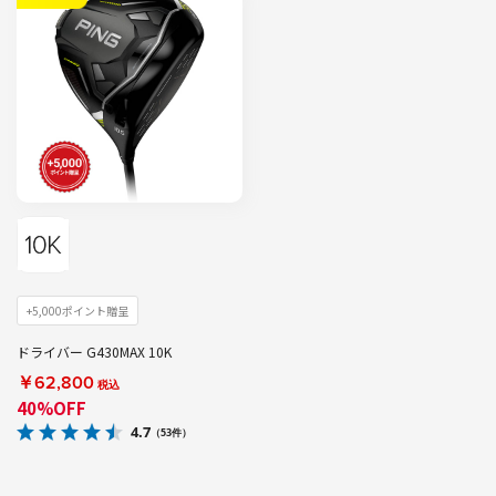
+5,000ポイント贈呈
ドライバー G430MAX 10K
￥62,800
税込
40%OFF
4.7
（53件）