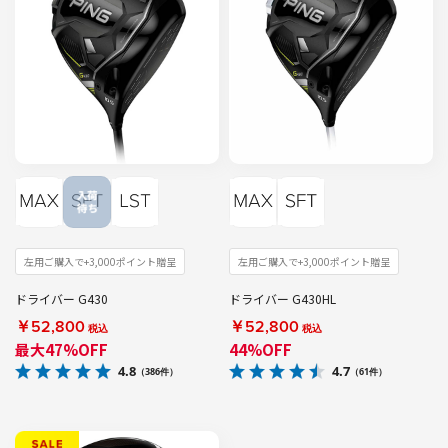
左用ご購入で+3,000ポイント贈呈
左用ご購入で+3,000ポイント贈呈
ドライバー G430
ドライバー G430HL
￥52,800
￥52,800
税込
税込
最大47%OFF
44%OFF
4.8
4.7
（386件）
（61件）