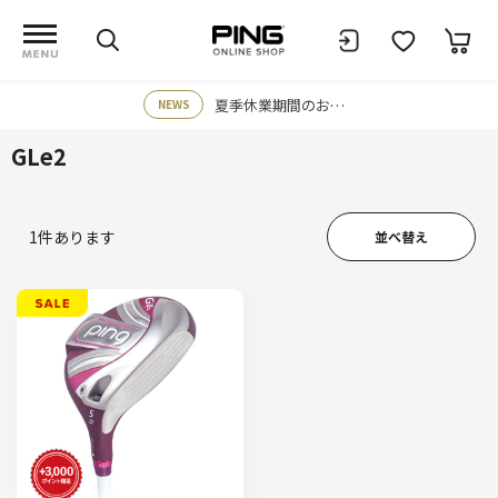
夏季休業期間のお知らせ
NEWS
GLe2
1
件あります
並べ替え