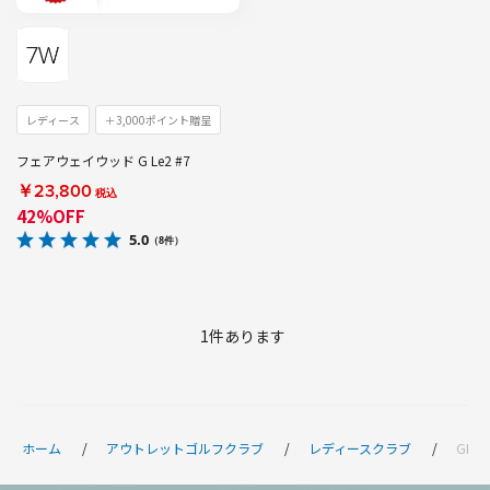
レディース
＋3,000ポイント贈呈
フェアウェイウッド G Le2 #7
￥23,800
税込
42%OFF
5.0
（8件）
1
件あります
ホーム
アウトレットゴルフクラブ
レディースクラブ
GLe2