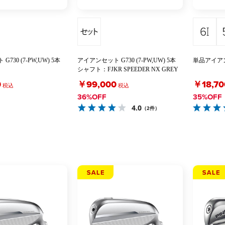
730 (7-PW,UW) 5本
アイアンセット G730 (7-PW,UW) 5本
単品アイアン
シャフト：FJKR SPEEDER NX GREY
0
￥99,000
￥18,70
税込
税込
36%OFF
35%OFF
4.0
（2件）