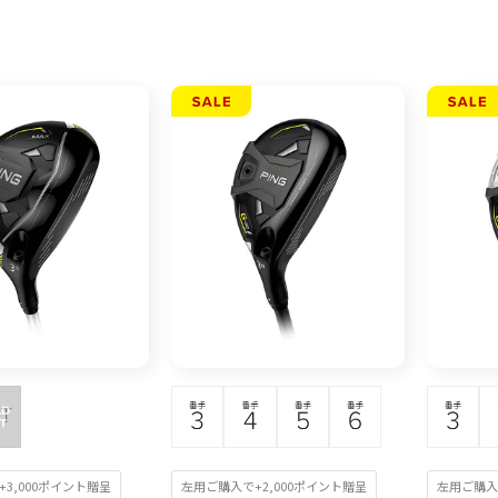
3,000ポイント贈呈
左用ご購入で+2,000ポイント贈呈
左用ご購入