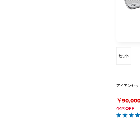
アイアンセット i
￥90,00
44%OFF