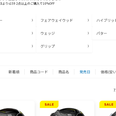
0日よりs159 2点以上のご購入で10%OFF
ー
フェアウェイウッド
ハイブリッ
ウェッジ
パター
グリップ
新着順
商品コード
商品名
発売日
価格(安い
：
7