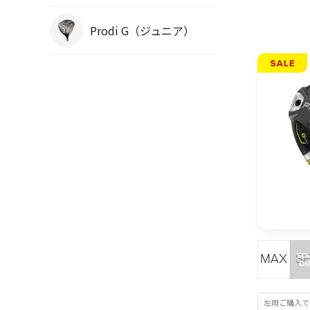
Prodi G（ジュニア）
左用ご購入で+