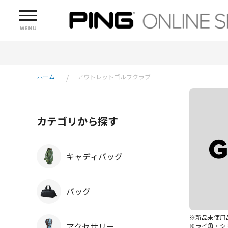
ホーム
アウトレットゴルフクラブ
カテゴリから探す
キャディバッグ
バッグ
※新品未使用
アクセサリー
※ライ角・シ