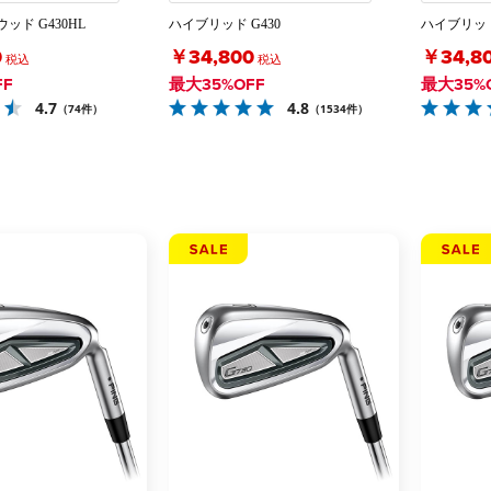
ッド G430HL
ハイブリッド G430
ハイブリッド 
0
￥34,800
￥34,8
税込
税込
FF
最大35%OFF
最大35%
4.7
4.8
（74件）
（1534件）