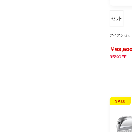
アイアンセット G
￥93,50
35%OFF