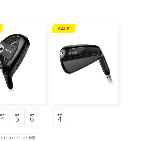
で+2,000ポイント贈呈