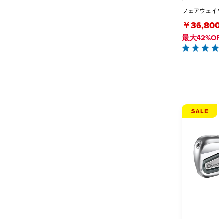
フェアウェイウ
￥36,80
最大42%O