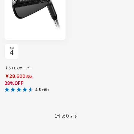
ｉクロスオーバー
￥28,600
税込
28%OFF
4.3
（4件）
1
件あります