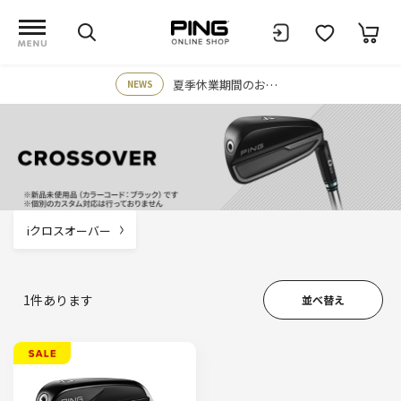
夏季休業期間のお知らせ
NEWS
iクロスオーバー
1
件あります
並べ替え