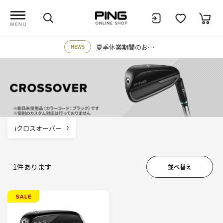
夏季休業期間のお知らせ
NEWS
iクロスオーバー
1
件あります
並べ替え