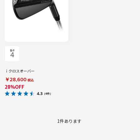
ｉクロスオーバー
￥28,600
税込
28%OFF
4.3
（4件）
1
件あります