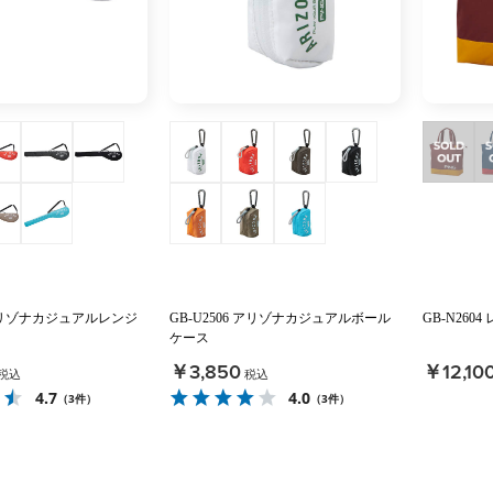
5 アリゾナカジュアルレンジ
GB-U2506 アリゾナカジュアルボール
GB-N260
ケース
￥3,850
￥12,10
税込
税込
4.7
4.0
（3件）
（3件）