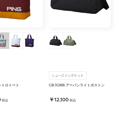
シューズインポケット
4 レトロトート
GB-N2606 アーバンライトボストン
0
￥12,100
税込
税込