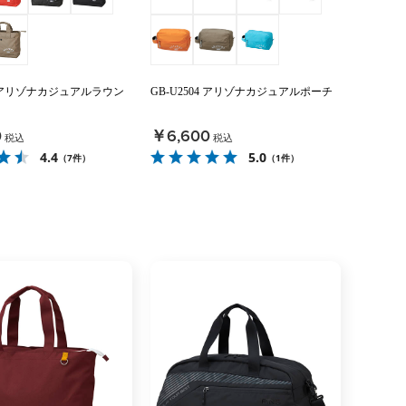
03 アリゾナカジュアルラウン
GB-U2504 アリゾナカジュアルポーチ
0
￥6,600
税込
税込
4.4
5.0
（7件）
（1件）