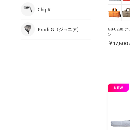
ChipR
Prodi G（ジュニア）
GB-U250
ン
￥17,600