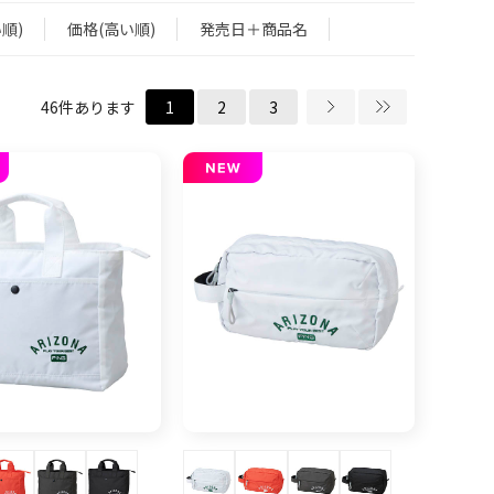
順)
価格(高い順)
発売日＋商品名
46
件あります
1
2
3