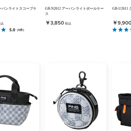
1 アーバンライトスコープケ
GB-N2612 アーバンライトボールケー
GB-U261
ス
￥3,850
￥9,90
税込
税込
5.0
（5件）