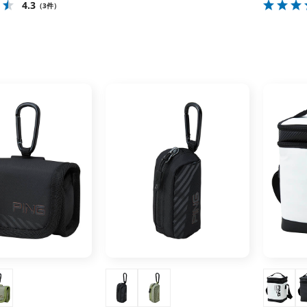
4.3
（3件）