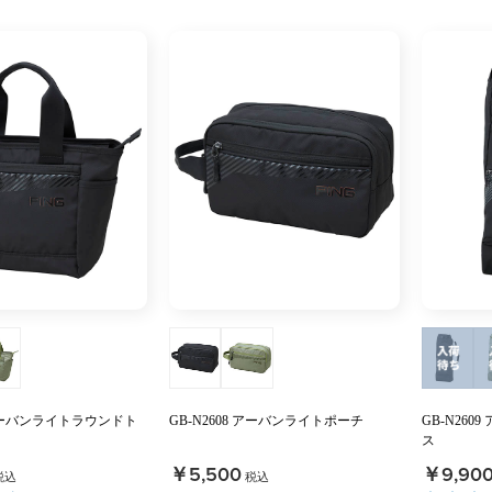
7 アーバンライトラウンドト
GB-N2608 アーバンライトポーチ
GB-N26
ス
￥5,500
￥9,90
税込
税込