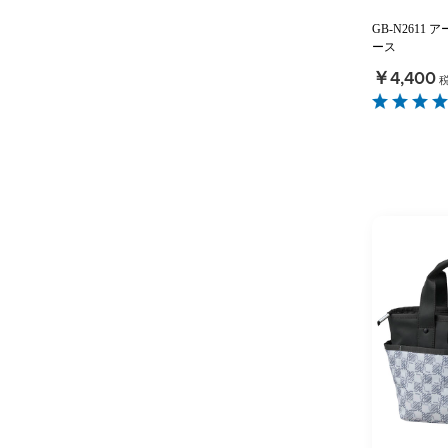
GB-N261
ース
￥4,400