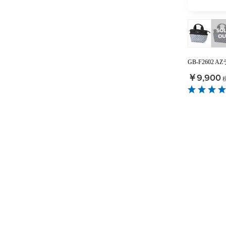
GB-F2602
￥9,900