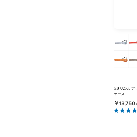
GB-U250
ケース
￥13,750