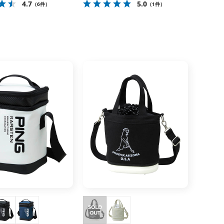
4.7
5.0
（6件）
（1件）