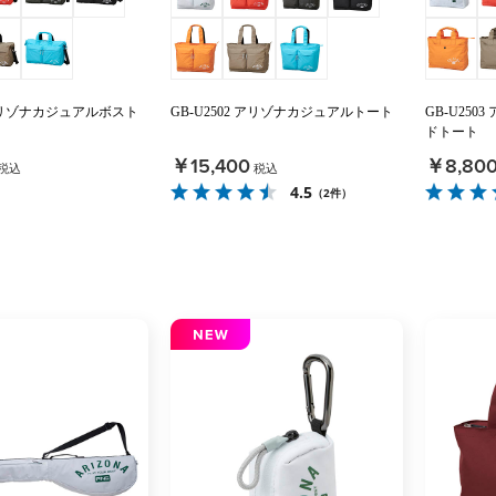
1 アリゾナカジュアルボスト
GB-U2502 アリゾナカジュアルトート
GB-U25
ドトート
￥15,400
￥8,80
税込
税込
4.5
（2件）