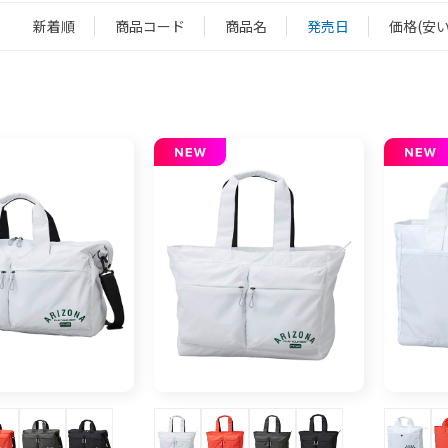
新着順
商品コード
商品名
発売日
価格(安い
：