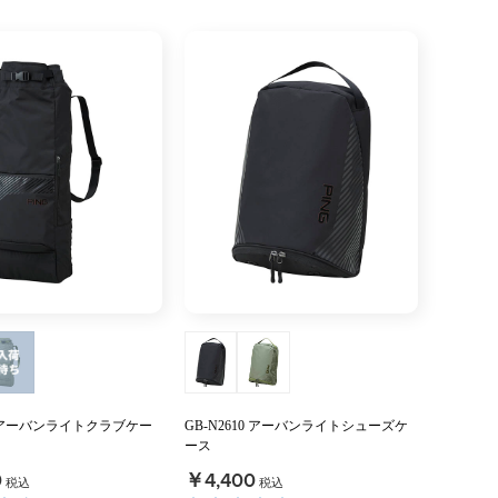
09 アーバンライトクラブケー
GB-N2610 アーバンライトシューズケ
ース
0
￥4,400
税込
税込