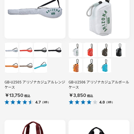
GB-U2505 アリゾナカジュアルレンジ
GB-U2506 アリゾナカジュアルボール
ケース
ケース
￥13,750
￥3,850
税込
税込
4.7
4.0
（3件）
（3件）