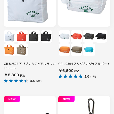
GB-U2503 アリゾナカジュアルラウン
GB-U2504 アリゾナカジュアルポーチ
ドトート
￥6,600
税込
￥8,800
税込
5.0
（1件）
4.4
（7件）