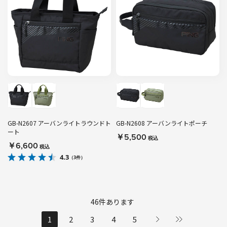
GB-N2607 アーバンライトラウンドト
GB-N2608 アーバンライトポーチ
ート
￥5,500
税込
￥6,600
税込
4.3
（3件）
46
件あります
1
2
3
4
5