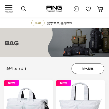
夏季休業期間のお知らせ
NEWS
46
件あります
並べ替え