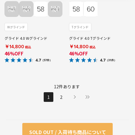
Wグラインド
Tグラインド
グライド 4.0 Wグラインド
グライド 4.0 Tグラインド
￥14,800
￥14,800
税込
税込
46%OFF
46%OFF
4.7
4.7
（57件）
（31件）
12
件あります
1
2
SOLD OUT / 入荷待ち商品について