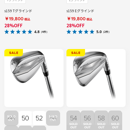
s159 Tグラインド
s159 Eグラインド
￥19,800
￥19,800
税込
税込
28%OFF
28%OFF
4.8
5.0
（4件）
（2件）