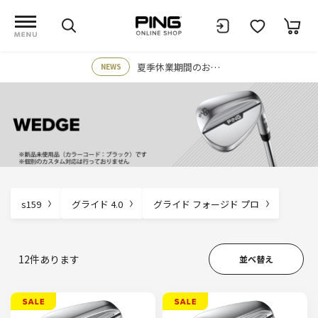
夏季休業期間のお知らせ
NEWS
s159
グライド 4.0
グライド フォージド プロ
12
件あります
並べ替え